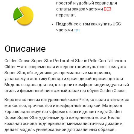
простой и удобный сервис для
оплаты заказа частями
БЕЗ
переплат.
Подробнее о том как купить UGG
частями
тут
Описание
Golden Goose Super-Star Perforated Star in Pelle Con Talloncino
Glitter
— это современная интерпретация культового силуэта
Super-Star, объединяющая премиальные материалы,
узнаваемую эстетику бренда и яркие дизайнерские детали.
Модель создана для тех, кто ценит комфорт, индивидуальный
стиль и фирменный винтажный характер обуви Golden Goose.
Верх выполнен из
натуральной кожи Pelle
, которая отличается
мягкостью, прочностью и комфортной посадкой. Материал
хорошо адаптируется к форме стопы и делает
кеды Golden
Goose Super-Star
удобными для ежедневной носки. Белая
кожаная основа подчёркивает минималистичный дизайн и
делает модель универсальной для различных образов.