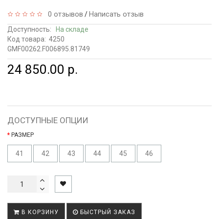
0 отзывов
Написать отзыв
/
Доступность:
На складе
Код товара:
4250
GMF00262.F006895.81749
24 850.00 р.
ДОСТУПНЫЕ ОПЦИИ
РАЗМЕР
41
42
43
44
45
46
В КОРЗИНУ
БЫСТРЫЙ ЗАКАЗ