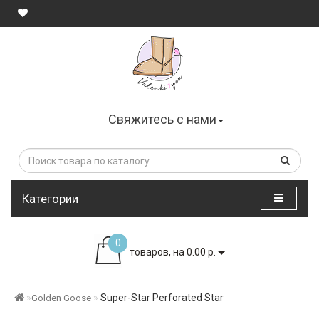
Свяжитесь с нами
Категории
0
товаров, на 0.00 р.
Super-Star Perforated Star
Golden Goose