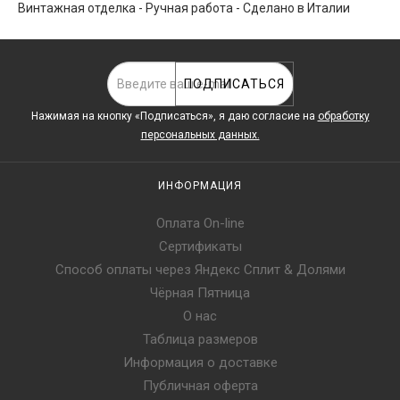
Винтажная отделка - Ручная работа - Сделано в Италии
ПОДПИСАТЬСЯ
Нажимая на кнопку «Подписаться», я даю cогласие на
обработку
персональных данных.
ИНФОРМАЦИЯ
Оплата On-line
Сертификаты
Способ оплаты через Яндекс Сплит & Долями
Чёрная Пятница
О нас
Таблица размеров
Информация о доставке
Публичная оферта