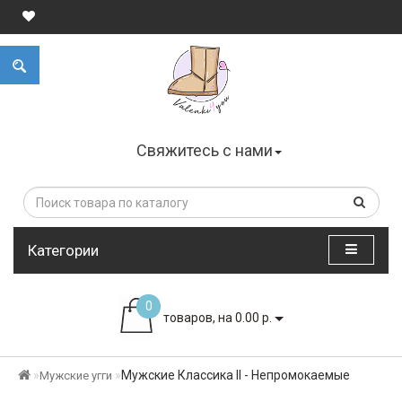
Свяжитесь с нами
Категории
0
товаров, на 0.00 р.
Мужские Классика II - Непромокаемые
Мужские угги