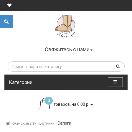
Свяжитесь с нами
Категории
0
товаров, на 0.00 р.
Сапоги
Женские угги
Ботинки