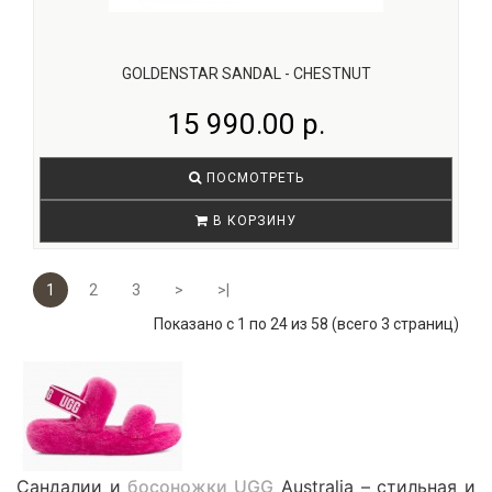
GOLDENSTAR SANDAL - CHESTNUT
15 990.00 р.
ПОСМОТРЕТЬ
В КОРЗИНУ
1
2
3
>
>|
Показано с 1 по 24 из 58 (всего 3 страниц)
Сандалии и
босоножки UGG
Australia – стильная и