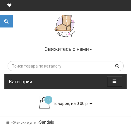
Свяжитесь с нами
Категории
0
товаров, на 0.00 р.
Sandals
Женские угги