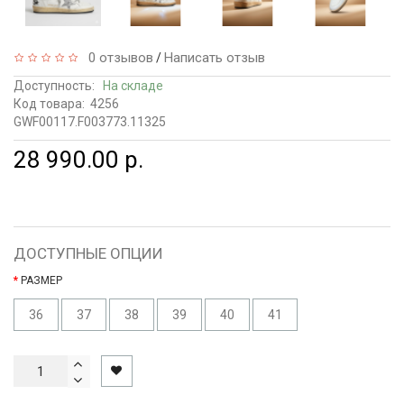
0 отзывов
Написать отзыв
/
Доступность:
На складе
Код товара:
4256
GWF00117.F003773.11325
28 990.00 р.
ДОСТУПНЫЕ ОПЦИИ
РАЗМЕР
36
37
38
39
40
41