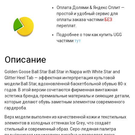
Оплата
Долями & Яндекс Сплит
—
простой и удобный сервис для
оплаты заказа частями
БЕЗ
переплат.
Подробнее о том как купить UGG
частями
тут
Описание
Golden Goose Ball Star Ball Star in Nappa with White Star and
Glitter Heel Tab
— эффектная интерпретация культовой
модели Ball Star, вдохновлённой баскетбольной обувью 80-х
годов. В этой версии сочетаются фирменная винтажная
эстетика бренда, премиальные материалы и сияющие детали,
которые делают обувь заметным элементом современного
гардероба.
Верх модели выполнен из качественной кожи и текстильных
элементов в холодных оттенках
Ice Grey
, что создаёт
стильный и современный образ. Серо-ледяная палитра