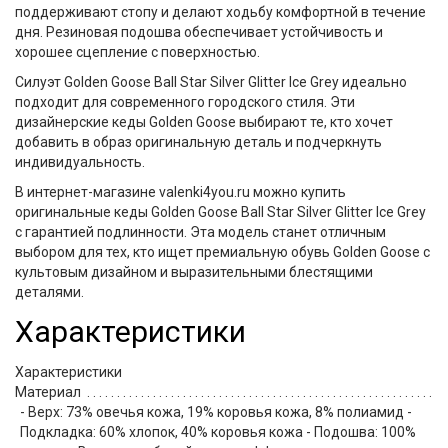
поддерживают стопу и делают ходьбу комфортной в течение
дня.
Резиновая подошва
обеспечивает устойчивость и
хорошее сцепление с поверхностью.
Силуэт
Golden Goose Ball Star Silver Glitter Ice Grey
идеально
подходит для современного городского стиля. Эти
дизайнерские кеды Golden Goose
выбирают те, кто хочет
добавить в образ оригинальную деталь и подчеркнуть
индивидуальность.
В интернет-магазине
valenki4you.ru
можно купить
оригинальные кеды Golden Goose Ball Star Silver Glitter Ice Grey
с гарантией подлинности. Эта модель станет отличным
выбором для тех, кто ищет премиальную обувь Golden Goose с
культовым дизайном и выразительными блестящими
деталями.
Характеристики
Характеристики
Материал
- Верх: 73% овечья кожа, 19% коровья кожа, 8% полиамид -
Подкладка: 60% хлопок, 40% коровья кожа - Подошва: 100%