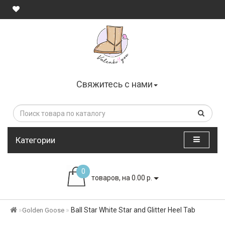
Свяжитесь с нами
Категории
0
товаров, на 0.00 р.
Ball Star White Star and Glitter Heel Tab
Golden Goose