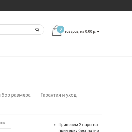
0
товаров, на 0.00 р.
ыбор размера
Гарантия и уход
зыв
Привезем 2 пары на
примерку бесплатно