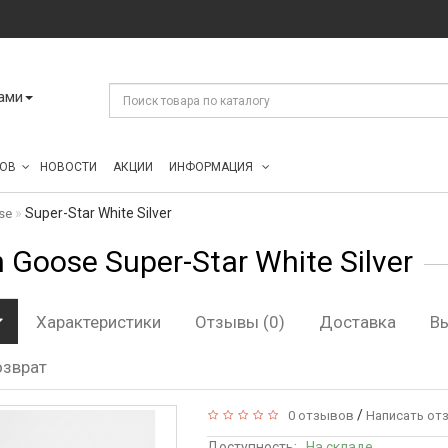
ами
ОВ
НОВОСТИ
АКЦИИ
ИНФОРМАЦИЯ
Super-Star White Silver
se
 Goose Super-Star White Silver
Характеристики
Отзывы (0)
Доставка
В
озврат
/
0 отзывов
Написать от
Доступность:
На складе