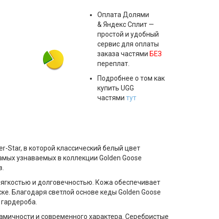
Оплата
Долями
& Яндекс Сплит
—
простой и удобный
сервис для оплаты
заказа частями
БЕЗ
переплат.
Подробнее о том как
купить UGG
частями
тут
-Star, в которой классический белый цвет
самых узнаваемых в коллекции Golden Goose
в.
 мягкостью и долговечностью. Кожа обеспечивает
ске. Благодаря светлой основе
кеды Golden Goose
 гардероба.
амичности и современного характера. Серебристые