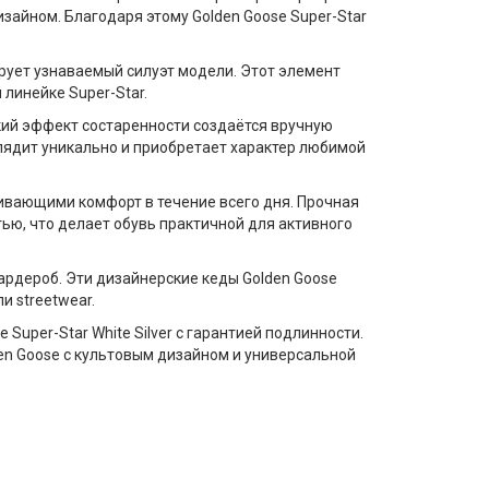
зайном. Благодаря этому
Golden Goose Super-Star
рует узнаваемый силуэт модели. Этот элемент
линейке Super-Star.
гкий эффект состаренности создаётся вручную
ядит уникально и приобретает характер любимой
чивающими комфорт в течение всего дня.
Прочная
ью, что делает обувь практичной для активного
ардероб. Эти
дизайнерские кеды Golden Goose
и streetwear.
Super-Star White Silver
с гарантией подлинности.
en Goose с культовым дизайном и универсальной