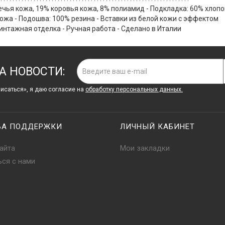
вечья кожа, 19% коровья кожа, 8% полиамид - Подкладка: 60% хлопо
ожа - Подошва: 100% резина - Вставки из белой кожи с эффектом
Винтажная отделка - Ручная работа - Сделано в Италии
А НОВОСТИ:
исаться», я даю cогласие на
обработку персональных данных.
БА ПОДДЕРЖКИ
ЛИЧНЫЙ КАБИНЕТ
айта
Мои закладки
ься с нами