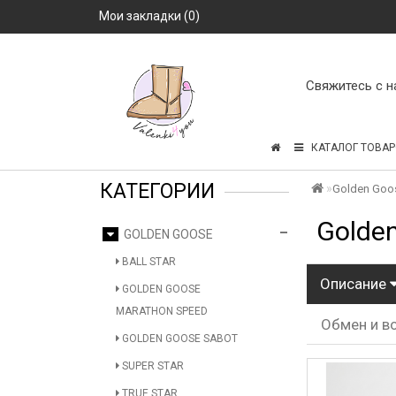
Мои закладки (0)
Свяжитесь с н
КАТАЛОГ ТОВАР
КАТЕГОРИИ
Golden Goo
Golden
GOLDEN GOOSE
BALL STAR
Описание
GOLDEN GOOSE
MARATHON SPEED
Обмен и в
GOLDEN GOOSE SABOT
SUPER STAR
TRUE STAR