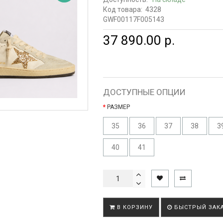
Код товара:
4328
GWF00117F005143
37 890.00 р.
ДОСТУПНЫЕ ОПЦИИ
РАЗМЕР
35
36
37
38
3
40
41
В КОРЗИНУ
БЫСТРЫЙ ЗАК