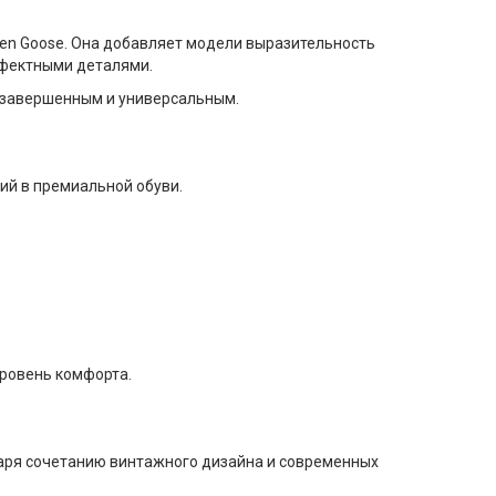
en Goose. Она добавляет модели выразительность
ффектными деталями.
е завершенным и универсальным.
ий в премиальной обуви.
уровень комфорта.
даря сочетанию винтажного дизайна и современных