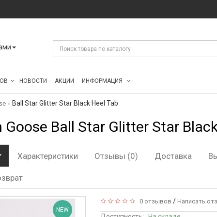
ами
ОВ
НОВОСТИ
АКЦИИ
ИНФОРМАЦИЯ
Ball Star Glitter Star Black Heel Tab
se
 Goose Ball Star Glitter Star Blac
Характеристики
Отзывы (0)
Доставка
В
озврат
/
0 отзывов
Написать от
NEW
Доступность:
На складе