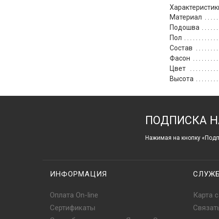
Характеристик
Материал
Подошва
Пол
Состав
Фасон
Цвет
Высота
ПОДПИСКА Н
Нажимая на кнопку «Подп
ИНФОРМАЦИЯ
СЛУЖ
Оплата On-line
Карта с
Сертификаты
Связат