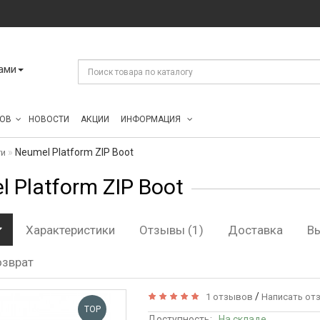
ами
ОВ
НОВОСТИ
АКЦИИ
ИНФОРМАЦИЯ
Neumel Platform ZIP Boot
ги
 Platform ZIP Boot
Характеристики
Отзывы (1)
Доставка
В
озврат
/
1 отзывов
Написать от
TOP
Доступность:
На складе