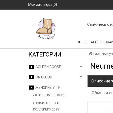
Мои закладки (0)
Свяжитесь с н
КАТАЛОГ ТОВАР
КАТЕГОРИИ
Женские уг
Neumel
GOLDEN GOOSE
ON CLOUD
Описание
ЖЕНСКИЕ УГГИ
Обмен и в
ЛЕТНЯЯ КОЛЛЕКЦИЯ
НОВАЯ ЖЕНСКАЯ
КОЛЛЕКЦИЯ 2025