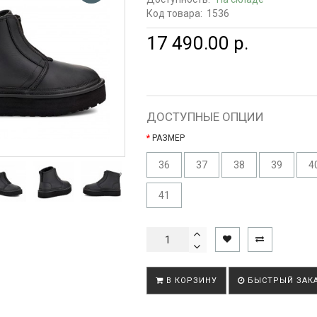
Код товара:
1536
17 490.00 р.
ДОСТУПНЫЕ ОПЦИИ
РАЗМЕР
36
37
38
39
4
41
В КОРЗИНУ
БЫСТРЫЙ ЗАК