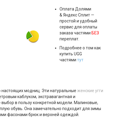
Оплата
Долями
& Яндекс Сплит
—
простой и удобный
сервис для оплаты
заказа частями
БЕЗ
переплат.
Подробнее о том как
купить UGG
частями
тут
 настоящих модниц. Эти натуральные
женские угги
етровым каблуком, экстравагантная и
 выбор в пользу конкретной модели. Малиновые,
плую обувь. Она замечательно подходит для зимы
ными фасонами брюк и верхней одеждой.