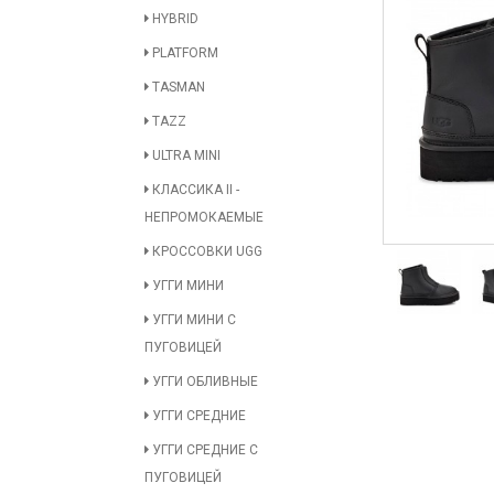
HYBRID
PLATFORM
TASMAN
TAZZ
ULTRA MINI
КЛАССИКА II -
НЕПРОМОКАЕМЫЕ
КРОССОВКИ UGG
УГГИ МИНИ
УГГИ МИНИ С
ПУГОВИЦЕЙ
УГГИ ОБЛИВНЫЕ
УГГИ СРЕДНИЕ
УГГИ СРЕДНИЕ С
ПУГОВИЦЕЙ