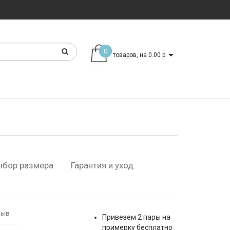
0
товаров, на 0.00 р.
ыбор размера
Гарантия и уход
зыв
Привезем 2 пары на
примерку бесплатно