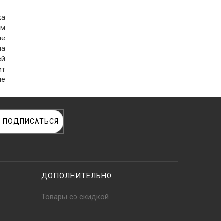
жа
мм
ие
на
ей
ит
ие
ПОДПИСАТЬСЯ
ДОПОЛНИТЕЛЬНО
Товары со скидкой