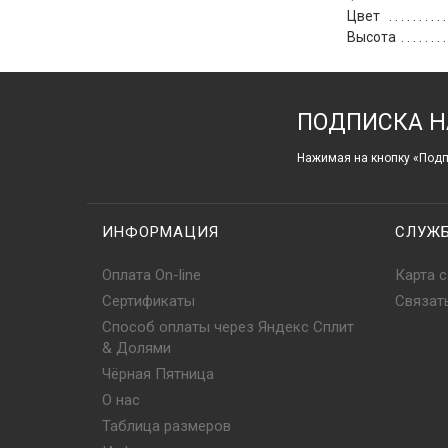
Цвет
Высота
ПОДПИСКА Н
Нажимая на кнопку «Подп
ИНФОРМАЦИЯ
СЛУЖ
Оплата On-line
Карта с
Сертификаты
Связат
Способ оплаты через Яндекс Сплит
& Долями
Чёрная Пятница
О нас
Таблица размеров