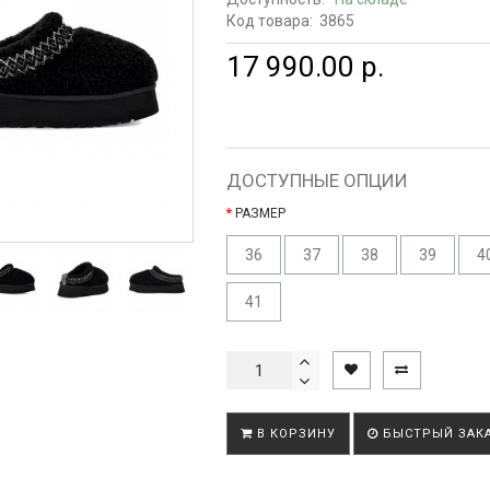
Код товара:
3865
17 990.00 р.
ДОСТУПНЫЕ ОПЦИИ
РАЗМЕР
36
37
38
39
4
41
В КОРЗИНУ
БЫСТРЫЙ ЗАК