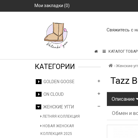
Мои закладки (0)
Свяжитесь с н
КАТАЛОГ ТОВАР
КАТЕГОРИИ
Женские уг
Tazz B
GOLDEN GOOSE
ON CLOUD
Описание
ЖЕНСКИЕ УГГИ
Обмен и в
ЛЕТНЯЯ КОЛЛЕКЦИЯ
НОВАЯ ЖЕНСКАЯ
КОЛЛЕКЦИЯ 2025