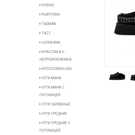
HYBRID
PLATFORM
TASMAN
TAZZ
ULTRA MINI
КЛАССИКА II -
НЕПРОМОКАЕМЫЕ
КРОССОВКИ UGG
УГГИ МИНИ
УГГИ МИНИ С
ПУГОВИЦЕЙ
УГГИ ОБЛИВНЫЕ
УГГИ СРЕДНИЕ
УГГИ СРЕДНИЕ С
ПУГОВИЦЕЙ