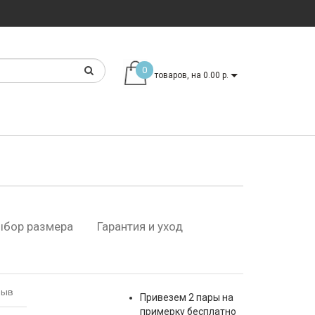
0
товаров, на 0.00 р.
ыбор размера
Гарантия и уход
зыв
Привезем 2 пары на
примерку бесплатно