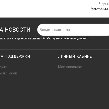
Чёрн
Ультра ми
А НОВОСТИ:
исаться», я даю cогласие на
обработку персональных данных.
БА ПОДДЕРЖКИ
ЛИЧНЫЙ КАБИНЕТ
айта
Мои закладки
ься с нами