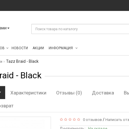
ами
ОВ
НОВОСТИ
АКЦИИ
ИНФОРМАЦИЯ
Tazz Braid - Black
ги
raid - Black
Характеристики
Отзывы (0)
Доставка
В
озврат
/
0 отзывов
Написать от
Доступность:
На складе