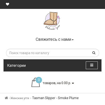
Свяжитесь с нами
Категории
0
товаров, на 0.00 р.
Tasman Slipper - Smoke Plume
Женские угги