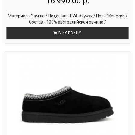
16 990.00 р.
Материал - Замша / Подошва - EVA-каучук / Пол - Женские /
Состав - 100% австралийская овчина /
В КОРЗИНУ