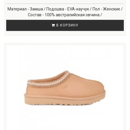
Материал - Замша / Подошва - EVA-каучук / Пол - Женские /
Состав - 100% австралийская овчина /
В КОРЗИНУ