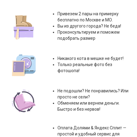
Привезем 2 пары на примерку
бесплатно по Москве и МО.
Вы из другого города? Не беда!
Проконсультируем и поможем
подобрать размер
Никакого кота в мешке не будет!
Только реальные фото без
фотошопа!
Не подошли? Не понравились? Или
просто не сели?
Обменяем или вернем деньги.
Быстро и без нервов!
Оплата
Долями & Яндекс Сплит
—
простой и удобный сервис для