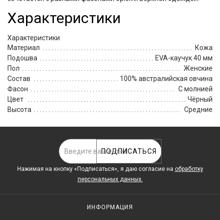
Характеристики
Характеристики
Материал
Кожа
Подошва
EVA-каучук 40 мм
Пол
Женские
Состав
100% австралийская овчина
Фасон
С молнией
Цвет
Чёрный
Высота
Средние
ПОДПИСАТЬСЯ
Нажимая на кнопку «Подписаться», я даю cогласие на
обработку
персональных данных.
ИНФОРМАЦИЯ