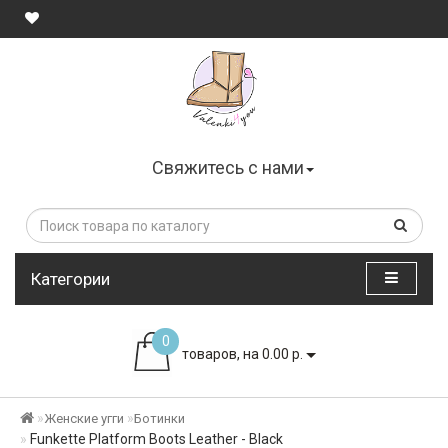
Свяжитесь с нами
Категории
0
товаров, на 0.00 р.
Женские угги
Ботинки
Funkette Platform Boots Leather - Black