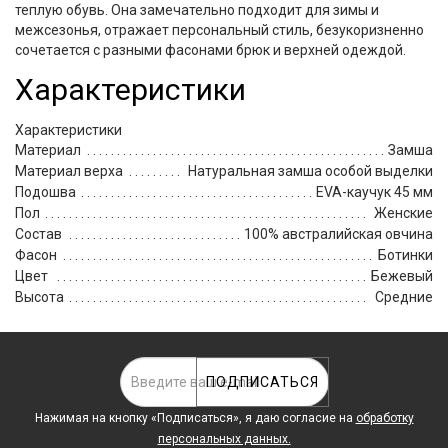
теплую обувь. Она замечательно подходит для зимы и
межсезонья, отражает персональный стиль, безукоризненно
сочетается с разными фасонами брюк и верхней одеждой.
Характеристики
Характеристики
Материал
Замша
Материал верха
Натуральная замша особой выделки
Подошва
EVA-каучук 45 мм
Пол
Женские
Состав
100% австралийская овчина
Фасон
Ботинки
Цвет
Бежевый
Высота
Средние
ПОДПИСАТЬСЯ
Нажимая на кнопку «Подписаться», я даю cогласие на
обработку
персональных данных.