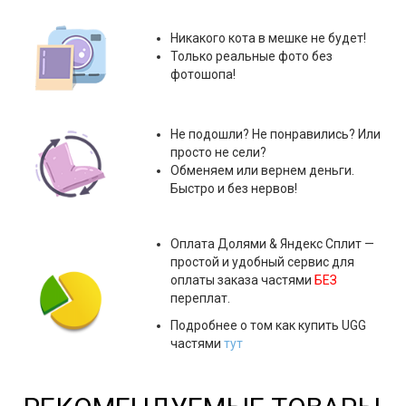
Никакого кота в мешке не будет!
Только реальные фото без
фотошопа!
Не подошли? Не понравились? Или
просто не сели?
Обменяем или вернем деньги.
Быстро и без нервов!
Оплата
Долями & Яндекс Сплит
—
простой и удобный сервис для
оплаты заказа частями
БЕЗ
переплат.
Подробнее о том как купить UGG
частями
тут