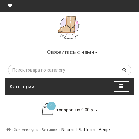
Свяжитесь с нами
Категории
0
товаров, на 0.00 р.
Neumel Platform - Beige
Женские угги
Ботинки