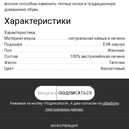
вполне способны заменить теплые носки и традиционную
домашнюю обувь.
Характеристики
Характеристики
Материал верха
натуральная замша и овчина
Подошва
EVA-каучук
Пол
Женские
Состав
100% австралийская овчина
Фасон
Тапочки
Цвет
Фиолетовый
ПОДПИСАТЬСЯ
Нажимая на кнопку «Подписаться», я даю cогласие на
обработку
персональных данных.
ИНФОРМАЦИЯ