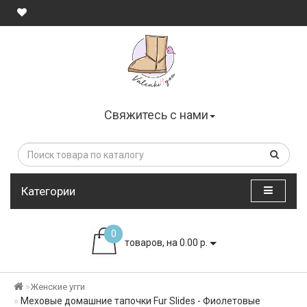
Свяжитесь с нами
Категории
0
товаров, на 0.00 р.
Женские угги
Меховые домашние тапочки Fur Slides - Фиолетовые