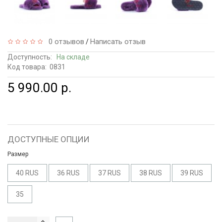
0 отзывов
Написать отзыв
/
Доступность:
На складе
Код товара:
0831
5 990.00 р.
ДОСТУПНЫЕ ОПЦИИ
Размер
40 RUS
36 RUS
37 RUS
38 RUS
39 RUS
35