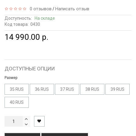
0 отзывов
Написать отзыв
/
Доступность:
На складе
Код товара:
0430
14 990.00 р.
ДОСТУПНЫЕ ОПЦИИ
Размер
35 RUS
36 RUS
37 RUS
38 RUS
39 RUS
40 RUS