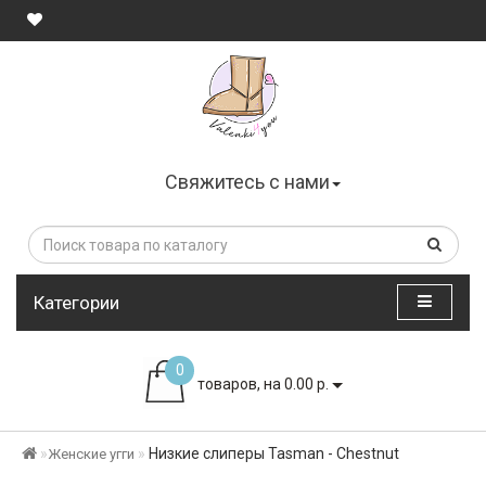
Свяжитесь с нами
Категории
0
товаров, на 0.00 р.
Низкие слиперы Tasman - Chestnut
Женские угги