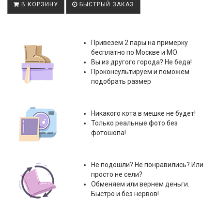
В КОРЗИНУ
БЫСТРЫЙ ЗАКАЗ
Привезем 2 пары на примерку
бесплатно по Москве и МО.
Вы из другого города? Не беда!
Проконсультируем и поможем
подобрать размер
Никакого кота в мешке не будет!
Только реальные фото без
фотошопа!
Не подошли? Не понравились? Или
просто не сели?
Обменяем или вернем деньги.
Быстро и без нервов!