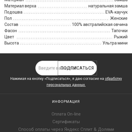
Материал верха
натуральная замша
Подошва
EVA-каучук
Пол
Женские
Состав
100% австралийская овчина
Фасон
Тапочки
Цвет
Рыжий
Высота
Ультра мини
ПОДПИСАТЬСЯ
Нажимая на кнопку «Подписаться», я даю cогласие на
обработку
персональных данных.
ИНФОРМАЦИЯ
Оплата On-line
Сертификаты
Способ оплаты через Яндекс Сплит & Долями