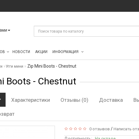
ами
ОВ
НОВОСТИ
АКЦИИ
ИНФОРМАЦИЯ
Zip Mini Boots - Chestnut
ги
Угги мини
ni Boots - Chestnut
Характеристики
Отзывы (0)
Доставка
В
озврат
/
0 отзывов
Написать от
Доступность:
На складе