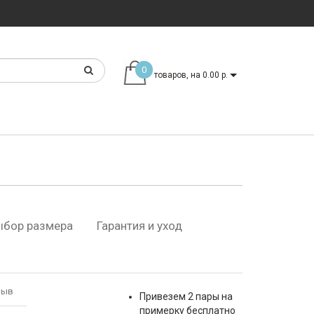
0
товаров, на 0.00 р.
ыбор размера
Гарантия и уход
зыв
Привезем 2 пары на
примерку бесплатно