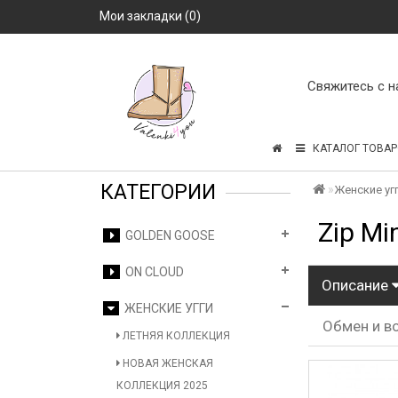
Мои закладки (0)
Свяжитесь с н
КАТАЛОГ ТОВАР
КАТЕГОРИИ
Женские уг
Zip Mi
GOLDEN GOOSE
ON CLOUD
Описание
ЖЕНСКИЕ УГГИ
Обмен и в
ЛЕТНЯЯ КОЛЛЕКЦИЯ
НОВАЯ ЖЕНСКАЯ
КОЛЛЕКЦИЯ 2025