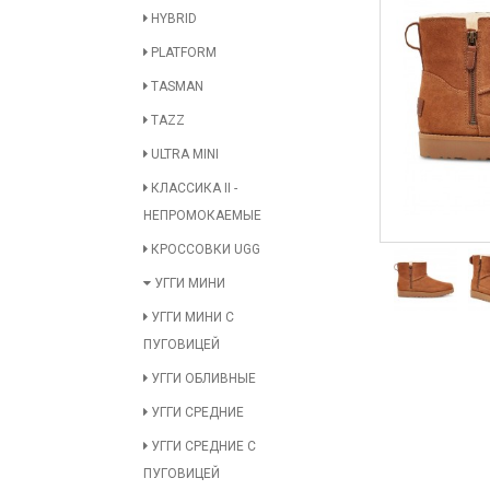
HYBRID
PLATFORM
TASMAN
TAZZ
ULTRA MINI
КЛАССИКА II -
НЕПРОМОКАЕМЫЕ
КРОССОВКИ UGG
УГГИ МИНИ
УГГИ МИНИ С
ПУГОВИЦЕЙ
УГГИ ОБЛИВНЫЕ
УГГИ СРЕДНИЕ
УГГИ СРЕДНИЕ С
ПУГОВИЦЕЙ