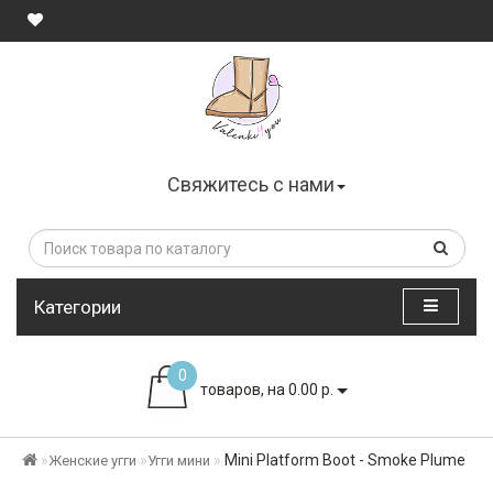
Свяжитесь с нами
Категории
0
товаров, на 0.00 р.
Mini Platform Boot - Smoke Plume
Женские угги
Угги мини