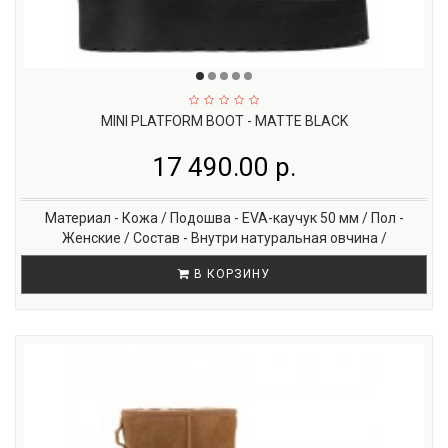
MINI PLATFORM BOOT - MATTE BLACK
17 490.00 р.
Материал - Кожа / Подошва - EVA-каучук 50 мм / Пол -
Женские / Состав - Внутри натуральная овчина /
В КОРЗИНУ