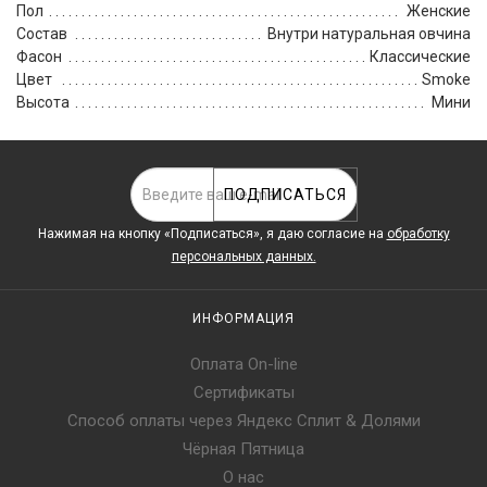
Пол
Женские
Состав
Внутри натуральная овчина
Фасон
Классические
Цвет
Smoke
Высота
Мини
ПОДПИСАТЬСЯ
Нажимая на кнопку «Подписаться», я даю cогласие на
обработку
персональных данных.
ИНФОРМАЦИЯ
Оплата On-line
Сертификаты
Способ оплаты через Яндекс Сплит & Долями
Чёрная Пятница
О нас