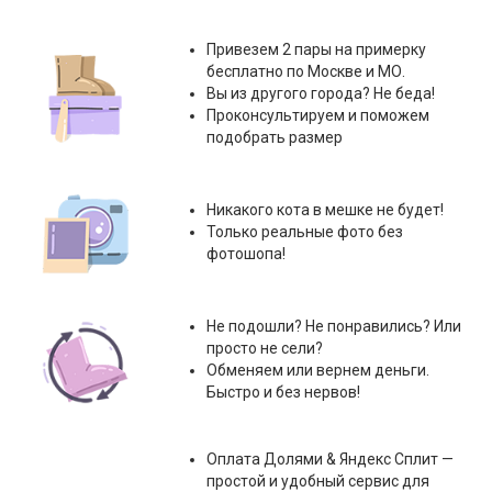
Привезем 2 пары на примерку
бесплатно по Москве и МО.
Вы из другого города? Не беда!
Проконсультируем и поможем
подобрать размер
Никакого кота в мешке не будет!
Только реальные фото без
фотошопа!
Не подошли? Не понравились? Или
просто не сели?
Обменяем или вернем деньги.
Быстро и без нервов!
Оплата
Долями & Яндекс Сплит
—
простой и удобный сервис для