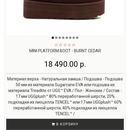
MINI PLATFORM BOOT - BURNT CEDAR
18 490.00 р.
Материал верха - Натуральная замша / Подошва - Подошва
50 мм из материала Sugarcane EVA или подошва из
материала Treadlite от UGG™ EVA / Пол - Женские / Состав -
17 мм UGGplush™ 80% переработанной шерсти, 20%
подкладки из лиоцелла TENCEL™ или 17 мм UGGplush™ 60%
переработанной шерсти, 40% подкладки из лиоцелла
TENCEL™ /
В КОРЗИНУ