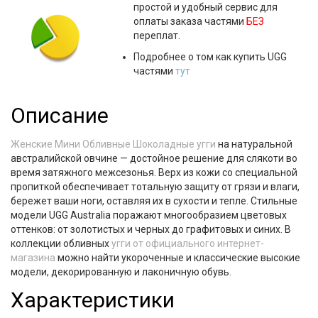
простой и удобный сервис для
оплаты заказа частями
БЕЗ
переплат.
Подробнее о том как купить UGG
частями
тут
Описание
Женские Мини Обливные Шоколадные угги
на натуральной
австралийской овчине — достойное решение для слякоти во
время затяжного межсезонья. Верх из кожи со специальной
пропиткой обеспечивает тотальную защиту от грязи и влаги,
бережет ваши ноги, оставляя их в сухости и тепле. Стильные
модели UGG Australia поражают многообразием цветовых
оттенков: от золотистых и черных до графитовых и синих. В
коллекции обливных
угги от официального интернет-
магазина
можно найти укороченные и классические высокие
модели, декорированную и лаконичную обувь.
Характеристики