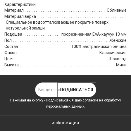
Характеристики
Материал
Обливные
Материал верха
Специальное водоотталкивающее покрытие поверх
натуральной замши
Подошва
прорезиненная EVA-каучук 13 мм
Пол
Женские
Состав
100% австралийская овчина
Фасон
Классические
Цвет
Шоколад
Высота
Мини
ПОДПИСАТЬСЯ
Нажимая на кнопку «Подписаться», я даю cогласие на
обработку
персональных данных.
ИНФОРМАЦИЯ