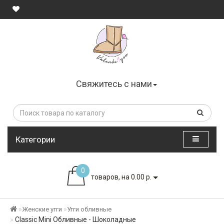
Свяжитесь с нами
Категории
0
товаров, на 0.00 р.
Женские угги
Угги обливные
Classic Mini Обливные - Шоколадные