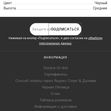
Цвет
Чёрный
Высота
Средние
ПОДПИСАТЬСЯ
Нажимая на кнопку «Подписаться», я даю cогласие на
обработку
персональных данных.
ИНФОРМАЦИЯ
Оплата On-line
Сертификаты
Способ оплаты через Яндекс Сплит & Долями
Чёрная Пятница
О нас
Таблица размеров
Информация о доставке