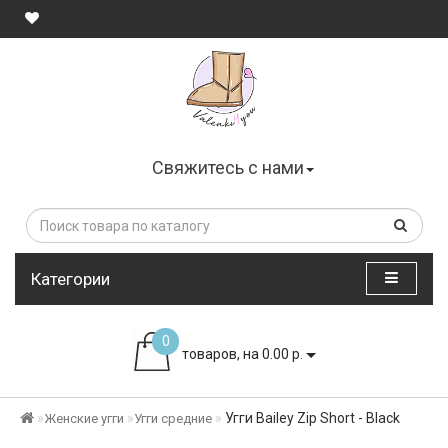
Свяжитесь с нами
Категории
0
товаров, на 0.00 р.
Угги Bailey Zip Short - Black
Женские угги
Угги средние