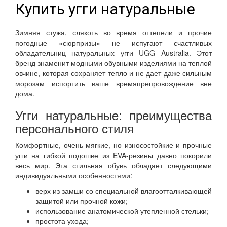
Купить угги натуральные
Зимняя стужа, слякоть во время оттепели и прочие
погодные «сюрпризы» не испугают счастливых
обладательниц
натуральных угги UGG Australia
. Этот
бренд знаменит модными обувными изделиями на теплой
овчине, которая сохраняет тепло и не дает даже сильным
морозам испортить ваше времяпрепровождение вне
дома.
Угги натуральные: преимущества
персонального стиля
Комфортные, очень мягкие, но износостойкие и прочные
угги на гибкой подошве из EVA-резины давно покорили
весь мир. Эта стильная обувь обладает следующими
индивидуальными особенностями:
верх из замши со специальной влагоотталкивающей
защитой или прочной кожи;
использование анатомической утепленной стельки;
простота ухода;