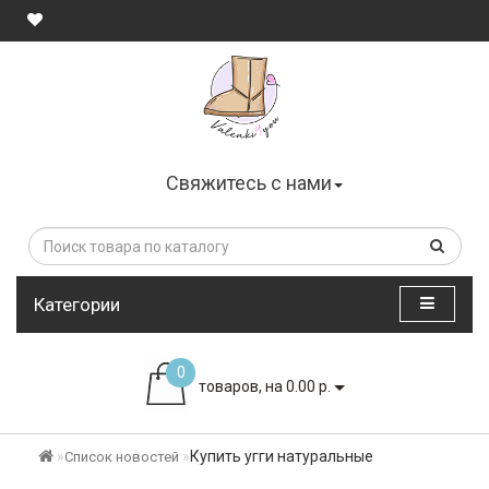
Свяжитесь с нами
Категории
0
товаров, на 0.00 р.
Купить угги натуральные
Список новостей