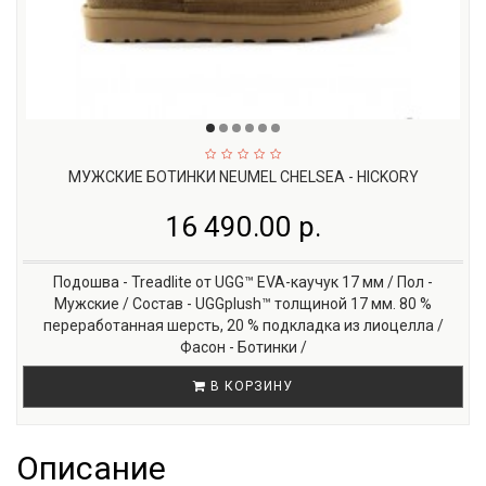
МУЖСКИЕ БОТИНКИ NEUMEL CHELSEA - HICKORY
16 490.00 р.
Подошва - Treadlite от UGG™ EVA-каучук 17 мм / Пол -
Мужские / Состав - UGGplush™ толщиной 17 мм. 80 %
переработанная шерсть, 20 % подкладка из лиоцелла /
Фасон - Ботинки /
В КОРЗИНУ
Описание