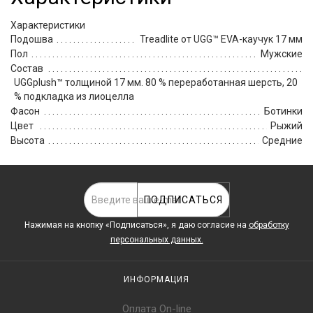
Характеристики
Подошва
Treadlite от UGG™ EVA-каучук 17 мм
Пол
Мужские
Состав
UGGplush™ толщиной 17 мм. 80 % переработанная шерсть, 20
% подкладка из лиоцелла
Фасон
Ботинки
Цвет
Рыжий
Высота
Средние
ПОДПИСАТЬСЯ
Нажимая на кнопку «Подписаться», я даю cогласие на
обработку
персональных данных.
ИНФОРМАЦИЯ
Оплата On-line