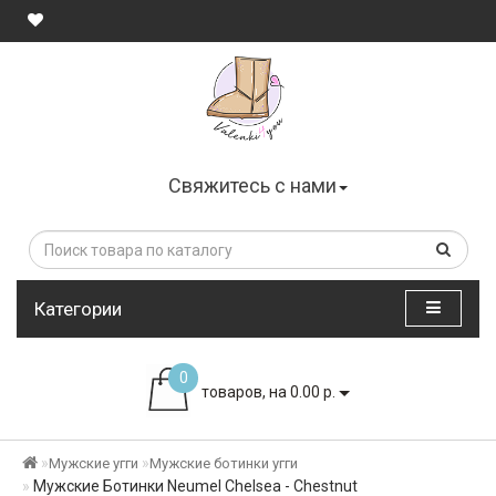
Свяжитесь с нами
Категории
0
товаров, на 0.00 р.
Мужские угги
Мужские ботинки угги
Мужские Ботинки Neumel Chelsea - Chestnut