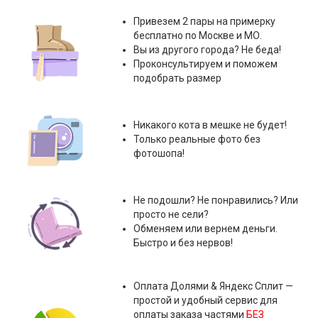
Привезем 2 пары на примерку
бесплатно по Москве и МО.
Вы из другого города? Не беда!
Проконсультируем и поможем
подобрать размер
Никакого кота в мешке не будет!
Только реальные фото без
фотошопа!
Не подошли? Не понравились? Или
просто не сели?
Обменяем или вернем деньги.
Быстро и без нервов!
Оплата
Долями & Яндекс Сплит
—
простой и удобный сервис для
оплаты заказа частями
БЕЗ