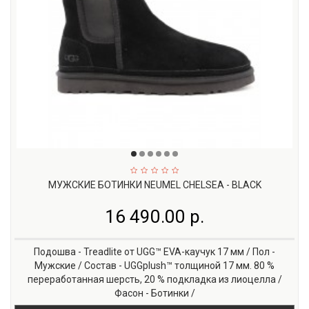
МУЖСКИЕ БОТИНКИ NEUMEL CHELSEA - BLACK
16 490.00 р.
Подошва - Treadlite от UGG™ EVA-каучук 17 мм / Пол -
Мужские / Состав - UGGplush™ толщиной 17 мм. 80 %
переработанная шерсть, 20 % подкладка из лиоцелла /
Фасон - Ботинки /