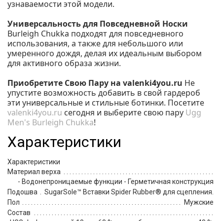
узнаваемости этой модели.
Универсальность для Повседневной Носки
Burleigh Chukka подходят для повседневного
использования, а также для небольшого или
умеренного дождя, делая их идеальным выбором
для активного образа жизни.
Приобретите Свою Пару на valenki4you.ru
Не
упустите возможность добавить в свой гардероб
эти универсальные и стильные ботинки. Посетите
valenki4you.ru
сегодня и выберите свою пару
Ugg
Men's Burleigh Chukka
!
Характеристики
Характеристики
Материал верха
- Водонепроницаемые функции - Герметичная конструкция
Подошва
SugarSole™ Вставки Spider Rubber® для сцепления.
Пол
Мужские
Состав