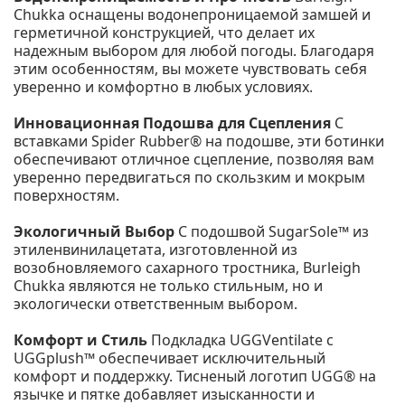
Chukka оснащены водонепроницаемой замшей и
герметичной конструкцией, что делает их
надежным выбором для любой погоды. Благодаря
этим особенностям, вы можете чувствовать себя
уверенно и комфортно в любых условиях.
Инновационная Подошва для Сцепления
С
вставками Spider Rubber® на подошве, эти ботинки
обеспечивают отличное сцепление, позволяя вам
уверенно передвигаться по скользким и мокрым
поверхностям.
Экологичный Выбор
С подошвой SugarSole™ из
этиленвинилацетата, изготовленной из
возобновляемого сахарного тростника, Burleigh
Chukka являются не только стильным, но и
экологически ответственным выбором.
Комфорт и Стиль
Подкладка UGGVentilate с
UGGplush™ обеспечивает исключительный
комфорт и поддержку. Тисненый логотип UGG® на
язычке и пятке добавляет изысканности и