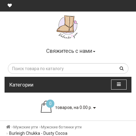
Свяжитесь с нами
Категории
0
товаров, на 0.00 р.
Мужские угги
Мужские ботинки угги
Burleigh Chukka - Dusty Cocoa