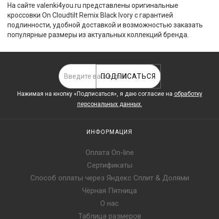
На сайте valenki4you.ru представлены оригинальные
кроссовки On Cloudtilt Remix Black Ivory с гарантией
подлинности, удобной доставкой и возможностью заказать
популярные размеры из актуальных коллекций бренда.
ПОДПИСАТЬСЯ
Нажимая на кнопку «Подписаться», я даю cогласие на
обработку
персональных данных.
ИНФОРМАЦИЯ
Оплата On-line
Сертификаты
Способ оплаты через Яндекс Сплит & Долями
Чёрная Пятница
О нас
Таблица размеров