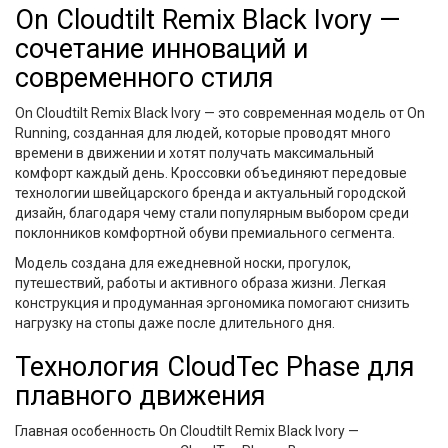
On Cloudtilt Remix Black Ivory —
сочетание инноваций и
современного стиля
On Cloudtilt Remix Black Ivory — это современная модель от On
Running, созданная для людей, которые проводят много
времени в движении и хотят получать максимальный
комфорт каждый день. Кроссовки объединяют передовые
технологии швейцарского бренда и актуальный городской
дизайн, благодаря чему стали популярным выбором среди
поклонников комфортной обуви премиального сегмента.
Модель создана для ежедневной носки, прогулок,
путешествий, работы и активного образа жизни. Легкая
конструкция и продуманная эргономика помогают снизить
нагрузку на стопы даже после длительного дня.
Технология CloudTec Phase для
плавного движения
Главная особенность On Cloudtilt Remix Black Ivory —