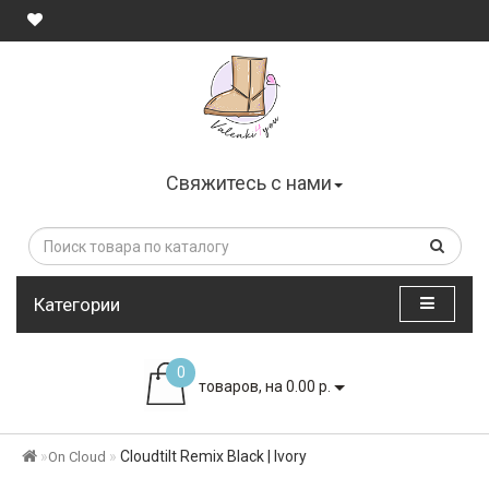
Свяжитесь с нами
Категории
0
товаров, на 0.00 р.
Cloudtilt Remix Black | Ivory
On Cloud