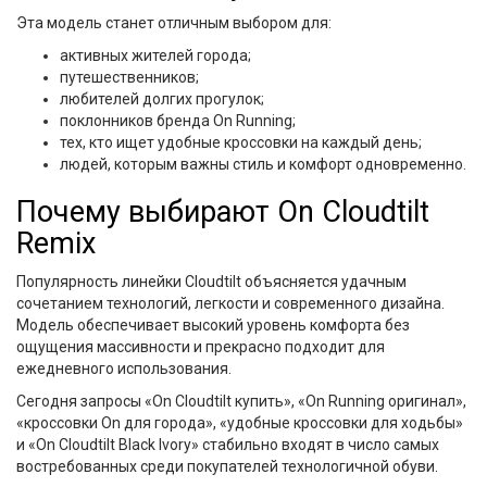
Эта модель станет отличным выбором для:
активных жителей города;
путешественников;
любителей долгих прогулок;
поклонников бренда On Running;
тех, кто ищет удобные кроссовки на каждый день;
людей, которым важны стиль и комфорт одновременно.
Почему выбирают On Cloudtilt
Remix
Популярность линейки Cloudtilt объясняется удачным
сочетанием технологий, легкости и современного дизайна.
Модель обеспечивает высокий уровень комфорта без
ощущения массивности и прекрасно подходит для
ежедневного использования.
Сегодня запросы «On Cloudtilt купить», «On Running оригинал»,
«кроссовки On для города», «удобные кроссовки для ходьбы»
и «On Cloudtilt Black Ivory» стабильно входят в число самых
востребованных среди покупателей технологичной обуви.