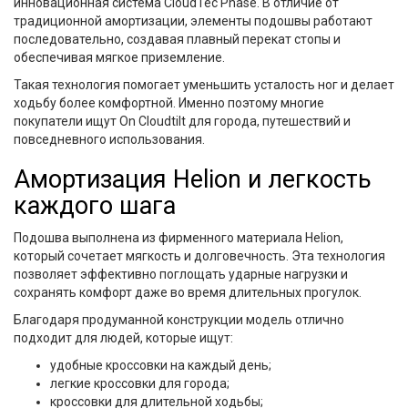
инновационная система CloudTec Phase. В отличие от
традиционной амортизации, элементы подошвы работают
последовательно, создавая плавный перекат стопы и
обеспечивая мягкое приземление.
Такая технология помогает уменьшить усталость ног и делает
ходьбу более комфортной. Именно поэтому многие
покупатели ищут On Cloudtilt для города, путешествий и
повседневного использования.
Амортизация Helion и легкость
каждого шага
Подошва выполнена из фирменного материала Helion,
который сочетает мягкость и долговечность. Эта технология
позволяет эффективно поглощать ударные нагрузки и
сохранять комфорт даже во время длительных прогулок.
Благодаря продуманной конструкции модель отлично
подходит для людей, которые ищут:
удобные кроссовки на каждый день;
легкие кроссовки для города;
кроссовки для длительной ходьбы;