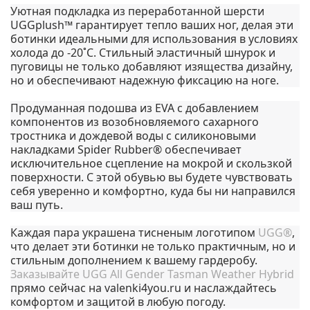
Уютная подкладка из переработанной шерсти
UGGplush™ гарантирует тепло ваших ног, делая эти
ботинки идеальными для использования в условиях
холода до -20˚C. Стильный эластичный шнурок и
пуговицы не только добавляют изящества дизайну,
но и обеспечивают надежную фиксацию на ноге.
Продуманная подошва из EVA с добавлением
компонентов из возобновляемого сахарного
тростника и дождевой воды с силиконовыми
накладками Spider Rubber® обеспечивает
исключительное сцепление на мокрой и скользкой
поверхности. С этой обувью вы будете чувствовать
себя уверенно и комфортно, куда бы ни направился
ваш путь.
Каждая пара украшена тисненым логотипом
UGG®
,
что делает эти ботинки не только практичным, но и
стильным дополнением к вашему гардеробу.
Заказывайте UGG All Gender Tasman Weather Hybrid
прямо сейчас на valenki4you.ru и наслаждайтесь
комфортом и защитой в любую погоду.