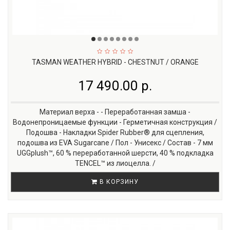
TASMAN WEATHER HYBRID - CHESTNUT / ORANGE
17 490.00 р.
Материал верха - - Переработанная замша -
Водонепроницаемые функции - Герметичная конструкция /
Подошва - Накладки Spider Rubber® для сцепления,
подошва из EVA Sugarcane / Пол - Унисекс / Состав - 7 мм
UGGplush™, 60 % переработанной шерсти, 40 % подкладка
TENCEL™ из лиоцелла. /
В КОРЗИНУ