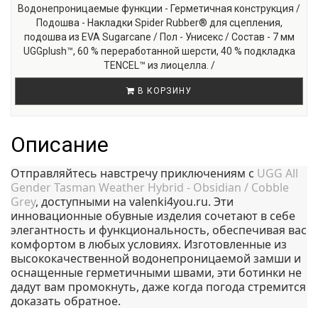
Водонепроницаемые функции - Герметичная конструкция /
Подошва - Накладки Spider Rubber® для сцепления,
подошва из EVA Sugarcane / Пол - Унисекс / Состав - 7 мм
UGGplush™, 60 % переработанной шерсти, 40 % подкладка
TENCEL™ из лиоцелла. /
В КОРЗИНУ
Описание
Отправляйтесь навстречу приключениям с
UGG All
Gender Tasman Weather Hybrid - Obsidian / Cobble
Grey
, доступными на valenki4you.ru. Эти
инновационные обувные изделия сочетают в себе
элегантность и функциональность, обеспечивая вас
комфортом в любых условиях. Изготовленные из
высококачественной водонепроницаемой замши и
оснащенные герметичными швами, эти ботинки не
дадут вам промокнуть, даже когда погода стремится
доказать обратное.