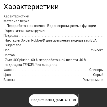
Характеристики
Характеристики
Материал верха
- Переработанная замша - Водонепроницаемые функции -
Герметичная конструкция
Подошва
Накладки Spider Rubber® для сцепления, подошва из EVA
Sugarcane
Пол
Унисекс
Состав
7 мм UGGplush™, 60 % переработанной шерсти, 40 %
подкладка TENCEL™ из лиоцелла.
Фасон
Слиперы
Цвет
Серый
Высота
Ультра мини
ПОДПИСАТЬСЯ