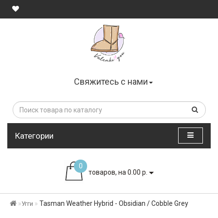
Свяжитесь с нами
Категории
0
товаров, на 0.00 р.
Tasman Weather Hybrid - Obsidian / Cobble Grey
Угги