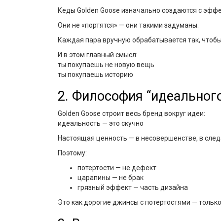
Кеды Golden Goose изначально создаются с эфф
Они не «портятся» — они такими задуманы.
Каждая пара вручную обрабатывается так, чтобы 
И в этом главный смысл:
ты покупаешь не новую вещь
ты покупаешь историю
2. Философия “идеальног
Golden Goose строит весь бренд вокруг идеи:
идеальность — это скучно
Настоящая ценность — в несовершенстве, в следа
Поэтому:
потертости — не дефект
царапины — не брак
грязный эффект — часть дизайна
Это как дорогие джинсы с потертостями — только