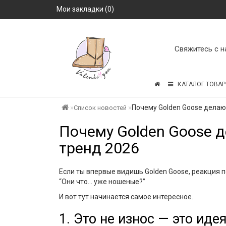
Мои закладки (0)
Свяжитесь с н
КАТАЛОГ ТОВАР
Почему Golden Goose делают
Список новостей
Почему Golden Goose д
тренд 2026
Если ты впервые видишь Golden Goose, реакция п
“Они что… уже ношеные?”
И вот тут начинается самое интересное.
1. Это не износ — это иде