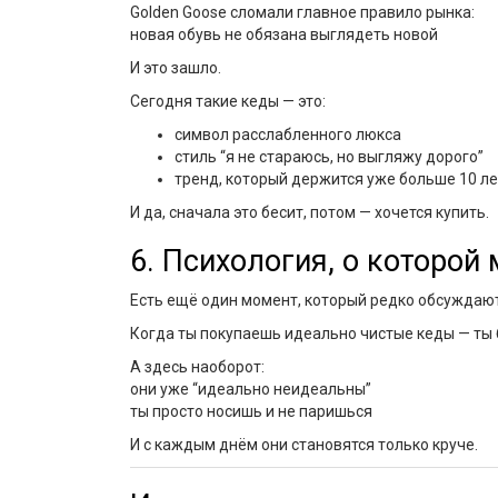
Golden Goose сломали главное правило рынка:
новая обувь не обязана выглядеть новой
И это зашло.
Сегодня такие кеды — это:
символ расслабленного люкса
стиль “я не стараюсь, но выгляжу дорого”
тренд, который держится уже больше 10 ле
И да, сначала это бесит, потом — хочется купить.
6. Психология, о которой
Есть ещё один момент, который редко обсуждают
Когда ты покупаешь идеально чистые кеды — ты 
А здесь наоборот:
они уже “идеально неидеальны”
ты просто носишь и не паришься
И с каждым днём они становятся только круче.