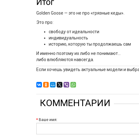
Итог
Golden Goose — это не про «грязные кеды».
Это про:
свободу от идеальности
индивидуальность
историю, которую ты продолжаешь сам
И именно поэтому их либо не понимают…
либо влюбляются навсегда.
Если хочешь увидеть актуальные модели и выбра
КОММЕНТАРИИ
Ваше имя: