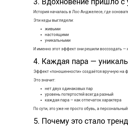
3. Вдохновение пришло с 
История началась в Лос-Анджелесе, где основат
Эти кеды выглядели:
живыми
настоящими
уникальными
И именно этот эффект они решили воссоздать — 
4. Каждая пара — уникал
Эффект «поношенности» создаётся вручную на ф
Это значит:
нет двух одинаковых пар
уровень потертостей всегда разный
каждая пара — как отпечаток характера
По сути, это уже не просто обувь, а
персональный
5. Почему это стало трен