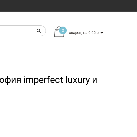
0
товаров, на 0.00 р.
ия imperfect luxury и