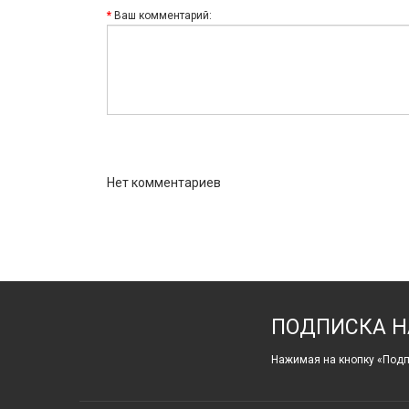
Ваш комментарий:
Нет комментариев
ПОДПИСКА Н
Нажимая на кнопку «Подп