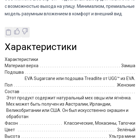
с возможностью выхода на улицу. Минимализм, премиальные ма
модель разумным вложением в комфорт и внешний вид.
Характеристики
Характеристики
Материал верха
Замша
Подошва
EVA Sugarcane или подошва Treadlite от UGG™ из EVA.
Пол
Женские
Состав
Этот продукт содержит натуральный мех овцы или ягнёнка.
Мех может быть получен из Австралии, Ирландии,
Великобритании или США. Он был искусственно окрашен и
обработан
Фасон
Классические, Мокасины, Тапочки
Цвет
Зелёный
Высота
Ультра мини