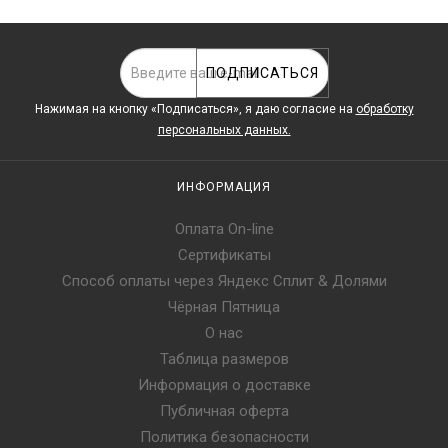
ПОДПИСАТЬСЯ
Нажимая на кнопку «Подписаться», я даю cогласие на
обработку
персональных данных.
ИНФОРМАЦИЯ
Оплата On-line
Сертификаты
Способ оплаты через Яндекс Сплит & Долями
Чёрная Пятница
О нас
Таблица размеров
Информация о доставке
Публичная оферта
Политика безопасности