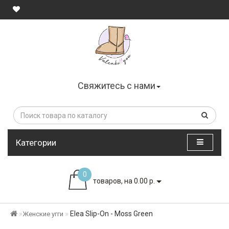
Свяжитесь с нами
Категории
0
товаров, на 0.00 р.
Elea Slip-On - Moss Green
Женские угги