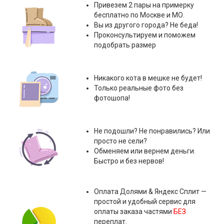
Привезем 2 пары на примерку
бесплатно по Москве и МО.
Вы из другого города? Не беда!
Проконсультируем и поможем
подобрать размер
Никакого кота в мешке не будет!
Только реальные фото без
фотошопа!
Не подошли? Не понравились? Или
просто не сели?
Обменяем или вернем деньги.
Быстро и без нервов!
Оплата
Долями & Яндекс Сплит
—
простой и удобный сервис для
оплаты заказа частями
БЕЗ
переплат.