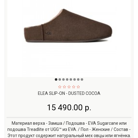
ELEA SLIP-ON - DUSTED COCOA
15 490.00 р.
Материал верха - Замша / Подошва - EVA Sugarcane или
подошва Treadlite от UGG™ из EVA. / Пол - Женские / Состав -
Этот продукт содержит натуральный мех овцы или ягнёнка.