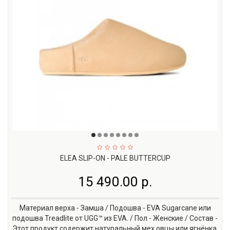
ELEA SLIP-ON - PALE BUTTERCUP
15 490.00 р.
Материал верха - Замша / Подошва - EVA Sugarcane или
подошва Treadlite от UGG™ из EVA. / Пол - Женские / Состав -
Этот продукт содержит натуральный мех овцы или ягнёнка.