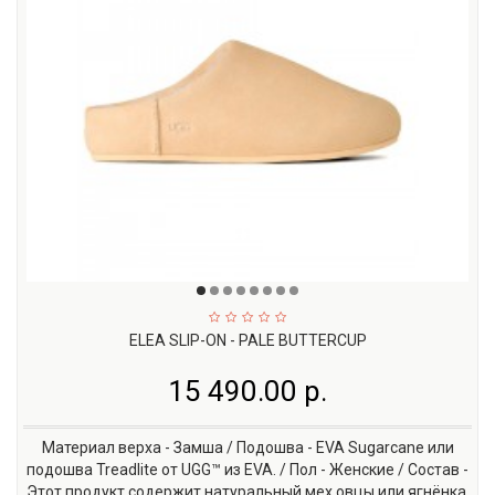
ELEA SLIP-ON - PALE BUTTERCUP
15 490.00 р.
Материал верха - Замша / Подошва - EVA Sugarcane или
подошва Treadlite от UGG™ из EVA. / Пол - Женские / Состав -
Этот продукт содержит натуральный мех овцы или ягнёнка.