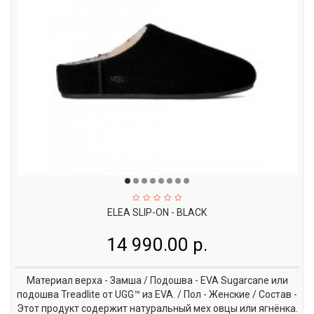
ELEA SLIP-ON - BLACK
14 990.00 р.
Материал верха - Замша / Подошва - EVA Sugarcane или
подошва Treadlite от UGG™ из EVA. / Пол - Женские / Состав -
Этот продукт содержит натуральный мех овцы или ягнёнка.