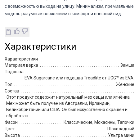
с возможностью выхода на улицу. Минимализм, премиальные ма
модель разумным вложением в комфорт и внешний вид.
Характеристики
Характеристики
Материал верха
Замша
Подошва
EVA Sugarcane или подошва Treadlite от UGG™ из EVA.
Пол
Женские
Состав
Этот продукт содержит натуральный мех овцы или ягнёнка.
Мех может быть получен из Австралии, Ирландии,
Великобритании или США. Он был искусственно окрашен и
обработан
Фасон
Классические, Мокасины, Тапочки
Цвет
Шоколадный
Высота
Ультра мини