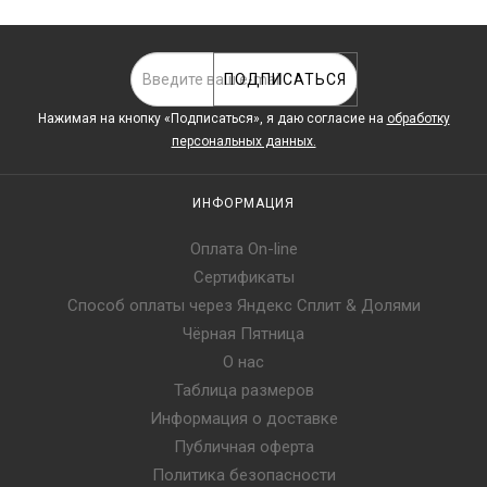
ПОДПИСАТЬСЯ
Нажимая на кнопку «Подписаться», я даю cогласие на
обработку
персональных данных.
ИНФОРМАЦИЯ
Оплата On-line
Сертификаты
Способ оплаты через Яндекс Сплит & Долями
Чёрная Пятница
О нас
Таблица размеров
Информация о доставке
Публичная оферта
Политика безопасности