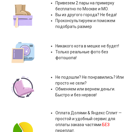
Привезем 2 пары на примерку
бесплатно по Москве и МО.
Вы из другого города? Не беда!
Проконсультируем и поможем
подобрать размер
Никакого кота в мешке не будет!
Только реальные фото без
фотошопа!
Не подошли? Не понравились? Или
просто не сели?
Обменяем или вернем деньги.
Быстро и без нервов!
Оплата
Долями & Яндекс Сплит
—
простой и удобный сервис для
оплаты заказа частями
БЕЗ
переплат.