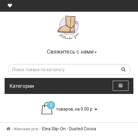
Свяжитесь с нами
Категории
0
товаров, на 0.00 р.
Elea Slip-On - Dusted Cocoa
Женские угги