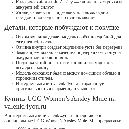
Классический дизайн Ansley
— фирменная строчка и
аккуратный силуэт.
Универсальность
— идеальны для дома, офиса,
поездок и повседневного использования.
Детали, которые побуждают к покупке
Открытая пятка делает модель особенно удобной для
ежедневной носки.
Овчина внутри создаёт ощущение уюта без перегрева.
Замша премиального качества подчёркивает статус и
аккуратный внешний вид.
Подошва устойчива к истиранию и подходит для
выхода на улицу.
Модель сохраняет баланс между домашней обувью и
городским стилем.
Интернет-магазин
valenki4you.ru
гарантирует
оригинальность и фирменную упаковку.
Купить
UGG Women’s Ansley Mule
на
valenki4you.ru
В интернет-магазине
valenki4you.ru
представлены
оригинальные UGG Women’s Ansley Mule. Мы предлагаем:
100% подлинность товара,