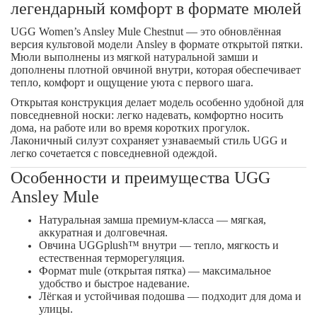
легендарный комфорт в формате мюлей
UGG Women’s Ansley Mule
Chestnut
— это обновлённая
версия культовой модели Ansley в формате открытой пятки.
Мюли выполнены из мягкой натуральной замши и
дополнены плотной овчиной внутри, которая обеспечивает
тепло, комфорт и ощущение уюта с первого шага.
Открытая конструкция делает модель особенно удобной для
повседневной носки: легко надевать, комфортно носить
дома, на работе или во время коротких прогулок.
Лаконичный силуэт сохраняет узнаваемый стиль UGG и
легко сочетается с повседневной одеждой.
Особенности и преимущества UGG
Ansley Mule
Натуральная замша премиум-класса
— мягкая,
аккуратная и долговечная.
Овчина UGGplush™ внутри
— тепло, мягкость и
естественная терморегуляция.
Формат mule (открытая пятка)
— максимальное
удобство и быстрое надевание.
Лёгкая и устойчивая подошва
— подходит для дома и
улицы.