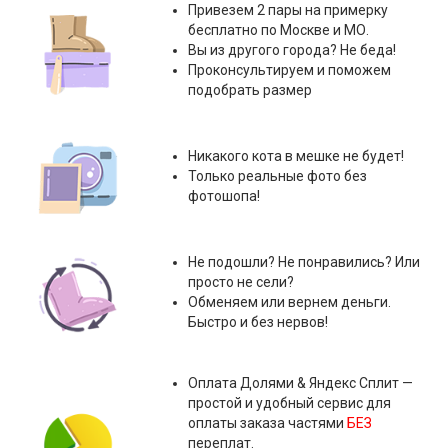
Привезем 2 пары на примерку
бесплатно по Москве и МО.
Вы из другого города? Не беда!
Проконсультируем и поможем
подобрать размер
Никакого кота в мешке не будет!
Только реальные фото без
фотошопа!
Не подошли? Не понравились? Или
просто не сели?
Обменяем или вернем деньги.
Быстро и без нервов!
Оплата
Долями & Яндекс Сплит
—
простой и удобный сервис для
оплаты заказа частями
БЕЗ
переплат.