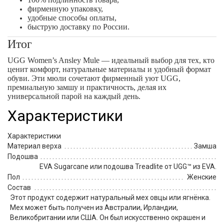
фирменную упаковку,
удобные способы оплаты,
быструю доставку по России.
Итог
UGG Women’s Ansley Mule — идеальный выбор для тех, кто
ценит комфорт, натуральные материалы и удобный формат
обуви. Эти мюли сочетают фирменный уют UGG,
премиальную замшу и практичность, делая их
универсальной парой на каждый день.
Характеристики
Характеристики
Материал верха
Замша
Подошва
EVA Sugarcane или подошва Treadlite от UGG™ из EVA.
Пол
Женские
Состав
Этот продукт содержит натуральный мех овцы или ягнёнка.
Мех может быть получен из Австралии, Ирландии,
Великобритании или США. Он был искусственно окрашен и