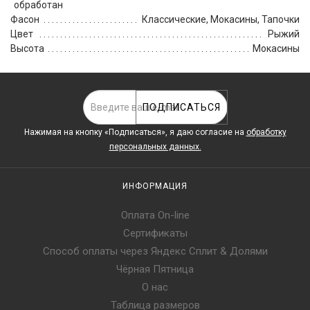
обработан
Фасон
Классические, Мокасины, Тапочки
Цвет
Рыжий
Высота
Мокасины
ПОДПИСАТЬСЯ
Нажимая на кнопку «Подписаться», я даю cогласие на
обработку
персональных данных.
ИНФОРМАЦИЯ
Оплата On-line
Сертификаты
Способ оплаты через Яндекс Сплит & Долями
Чёрная Пятница
О нас
Таблица размеров