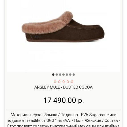
ANSLEY MULE - DUSTED COCOA
17 490.00 р.
Материал верха - Замша / Подошва - EVA Sugarcane или
подошва Treadlite от UGG™ из EVA. / Пол - Женские / Состав -
Этот продукт содержит натуральный мех овцы или ягнёнка.