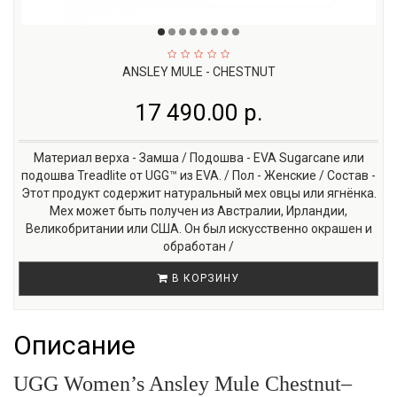
ANSLEY MULE - CHESTNUT
17 490.00 р.
Материал верха - Замша / Подошва - EVA Sugarcane или
подошва Treadlite от UGG™ из EVA. / Пол - Женские / Состав -
Этот продукт содержит натуральный мех овцы или ягнёнка.
Мех может быть получен из Австралии, Ирландии,
Великобритании или США. Он был искусственно окрашен и
обработан /
В КОРЗИНУ
Описание
UGG Women’s Ansley Mule
Chestnut
–