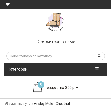
Свяжитесь с нами
Категории
0
товаров, на 0.00 р.
Ansley Mule - Chestnut
Женские угги