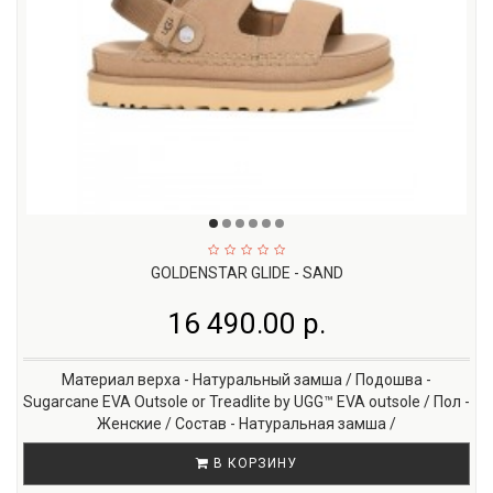
GOLDENSTAR GLIDE - SAND
16 490.00 р.
Материал верха - Натуральный замша / Подошва -
Sugarcane EVA Outsole or Treadlite by UGG™ EVA outsole / Пол -
Женские / Состав - Натуральная замша /
В КОРЗИНУ