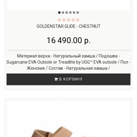
GOLDENSTAR GLIDE - CHESTNUT
16 490.00 р.
Материал верха - Натуральный замша / Подошва -
Sugarcane EVA Outsole or Treadlite by UGG™ EVA outsole / Пол -
Женские / Состав - Натуральная замша /
В КОРЗИНУ