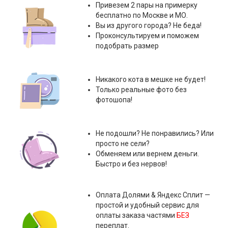
Привезем 2 пары на примерку
бесплатно по Москве и МО.
Вы из другого города? Не беда!
Проконсультируем и поможем
подобрать размер
Никакого кота в мешке не будет!
Только реальные фото без
фотошопа!
Не подошли? Не понравились? Или
просто не сели?
Обменяем или вернем деньги.
Быстро и без нервов!
Оплата
Долями & Яндекс Сплит
—
простой и удобный сервис для
оплаты заказа частями
БЕЗ
переплат.