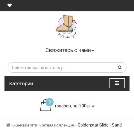
Свяжитесь с нами
Категории
0
товаров, на 0.00 р.
Goldenstar Glide - Sand
Женские угги
Летняя коллекция