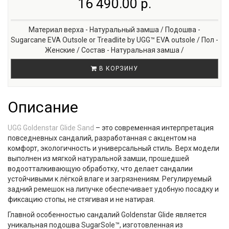
16 490.00 р.
Материал верха - Натуральный замша / Подошва -
Sugarcane EVA Outsole or Treadlite by UGG™ EVA outsole / Пол -
Женские / Состав - Натуральная замша /
В КОРЗИНУ
Описание
UGG Goldenstar Glide Sand
– это современная интерпретация
повседневных сандалий, разработанная с акцентом на
комфорт, экологичность и универсальный стиль. Верх модели
выполнен из мягкой натуральной замши, прошедшей
водоотталкивающую обработку, что делает сандалии
устойчивыми к лёгкой влаге и загрязнениям. Регулируемый
задний ремешок на липучке обеспечивает удобную посадку и
фиксацию стопы, не стягивая и не натирая.
Главной особенностью сандалий Goldenstar Glide является
уникальная подошва
SugarSole™
, изготовленная из