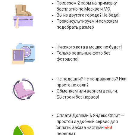
Привезем 2 пары на примерку
бесплатно по Москве и МО.
Вы из другого города? Не беда!
Проконсультируем и поможем
подобрать размер
Никакого кота в мешке не будет!
Только реальные фото без
фотошопа!
Не подошли? Не понравились? Или
просто не сели?
Обменяем или вернем деньги.
Быстро и без нервов!
Оплата
Долями & Яндекс Сплит
—
простой и удобный сервис для
оплаты заказа частями
БЕЗ
переплат.