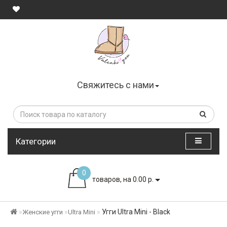
Свяжитесь с нами
Категории
0
товаров, на 0.00 р.
Угги Ultra Mini - Black
Женские угги
Ultra Mini