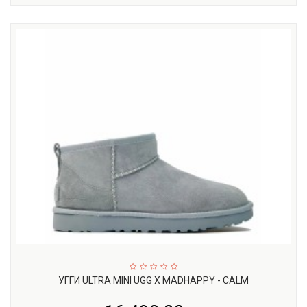
УГГИ ULTRA MINI UGG X MADHAPPY - CALM