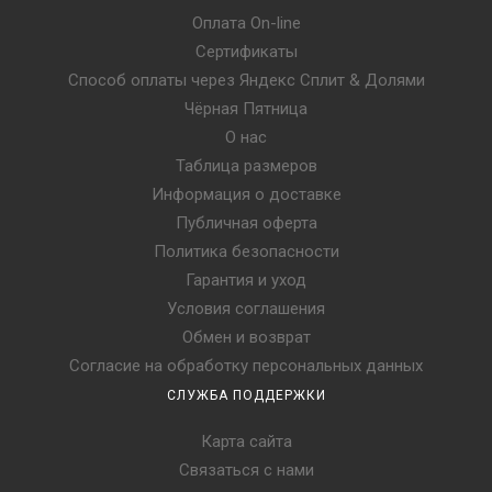
Оплата On-line
Сертификаты
Способ оплаты через Яндекс Сплит & Долями
Чёрная Пятница
О нас
Таблица размеров
Информация о доставке
Публичная оферта
Политика безопасности
Гарантия и уход
Условия соглашения
Обмен и возврат
Согласие на обработку персональных данных
СЛУЖБА ПОДДЕРЖКИ
Карта сайта
Связаться с нами