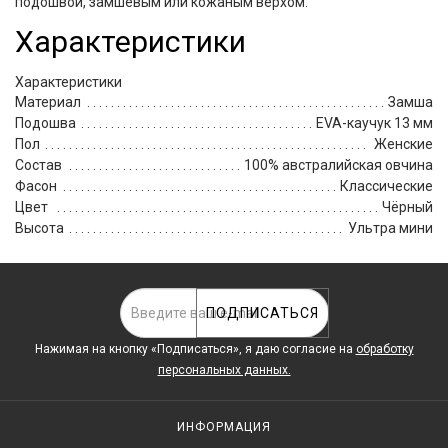
подошвой, замшевым или кожаным верхом.
Характеристики
Характеристики
Материал
Замша
Подошва
EVA-каучук 13 мм
Пол
Женские
Состав
100% австралийская овчина
Фасон
Классические
Цвет
Чёрный
Высота
Ультра мини
ПОДПИСАТЬСЯ
Нажимая на кнопку «Подписаться», я даю cогласие на
обработку
персональных данных.
ИНФОРМАЦИЯ