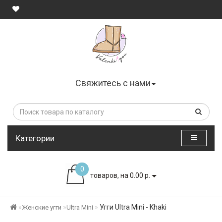
Свяжитесь с нами
Категории
0
товаров, на 0.00 р.
Угги Ultra Mini - Khaki
Женские угги
Ultra Mini