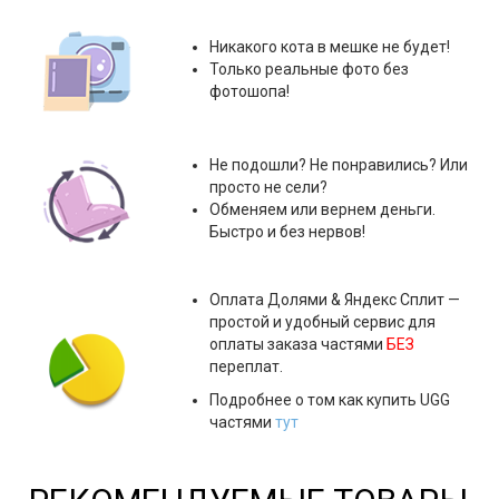
Никакого кота в мешке не будет!
Только реальные фото без
фотошопа!
Не подошли? Не понравились? Или
просто не сели?
Обменяем или вернем деньги.
Быстро и без нервов!
Оплата
Долями & Яндекс Сплит
—
простой и удобный сервис для
оплаты заказа частями
БЕЗ
переплат.
Подробнее о том как купить UGG
частями
тут