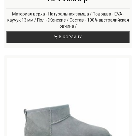
Материал верха - Натуральная замша / Подошва - EVA-
каучук 13 мм / Пол - Женские / Состав - 100% австралийская
овчина /
В КОРЗИНУ