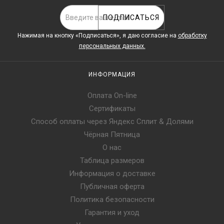
ПОДПИСАТЬСЯ
Нажимая на кнопку «Подписаться», я даю cогласие на
обработку
персональных данных.
ИНФОРМАЦИЯ
Оплата On-line
Сертификаты
Способ оплаты через Яндекс Сплит & Долями
Чёрная Пятница
О нас
Таблица размеров
Информация о доставке
Публичная оферта
Политика безопасности
Гарантия и уход