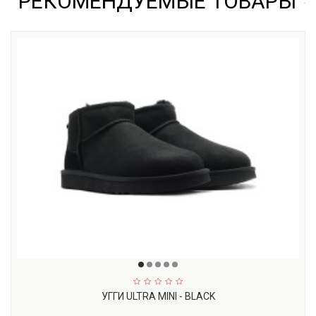
РЕКОМЕНДУЕМЫЕ ТОВАРЫ
УГГИ ULTRA MINI - BLACK