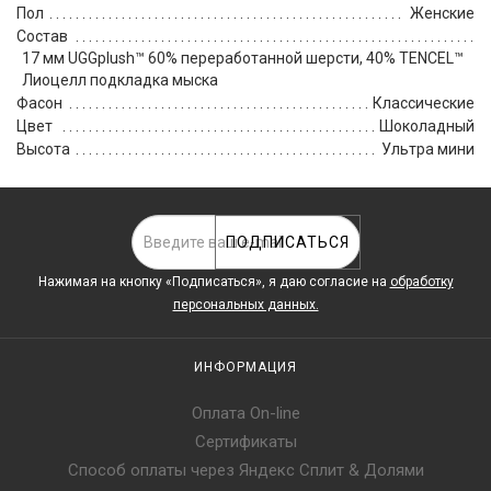
Пол
Женские
Состав
17 мм UGGplush™ 60% переработанной шерсти, 40% TENCEL™
Лиоцелл подкладка мыска
Фасон
Классические
Цвет
Шоколадный
Высота
Ультра мини
ПОДПИСАТЬСЯ
Нажимая на кнопку «Подписаться», я даю cогласие на
обработку
персональных данных.
ИНФОРМАЦИЯ
Оплата On-line
Сертификаты
Способ оплаты через Яндекс Сплит & Долями