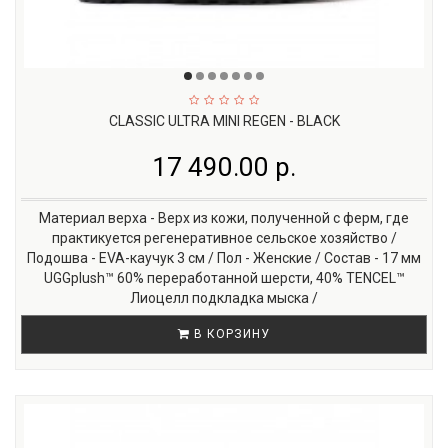
CLASSIC ULTRA MINI REGEN - BLACK
17 490.00 р.
Материал верха - Верх из кожи, полученной с ферм, где
практикуется регенеративное сельское хозяйство /
Подошва - EVA-каучук 3 см / Пол - Женские / Состав - 17 мм
UGGplush™ 60% переработанной шерсти, 40% TENCEL™
Лиоцелл подкладка мыска /
В КОРЗИНУ