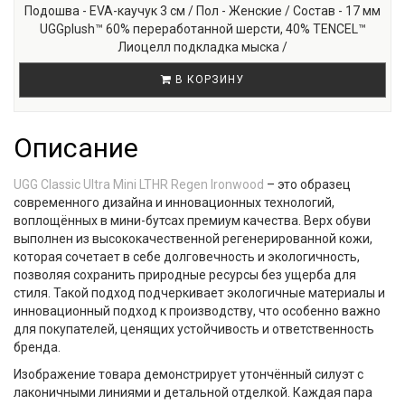
Подошва - EVA-каучук 3 см / Пол - Женские / Состав - 17 мм
UGGplush™ 60% переработанной шерсти, 40% TENCEL™
Лиоцелл подкладка мыска /
В КОРЗИНУ
Описание
UGG Classic Ultra Mini LTHR Regen Ironwood
– это образец
современного дизайна и инновационных технологий,
воплощённых в мини-бутсах премиум качества. Верх обуви
выполнен из высококачественной
регенерированной кожи
,
которая сочетает в себе долговечность и экологичность,
позволяя сохранить природные ресурсы без ущерба для
стиля. Такой подход подчеркивает
экологичные материалы
и
инновационный подход к производству, что особенно важно
для покупателей, ценящих устойчивость и ответственность
бренда.
Изображение товара демонстрирует утончённый силуэт с
лаконичными линиями и детальной отделкой. Каждая пара