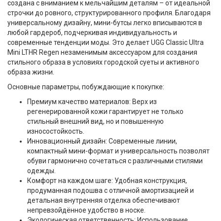
создана с вниманием к мельчайшим деталям – от идеальной
строчки до ровного, структурированного профиля. Благодаря
универсальному дизайну, мини-бутсы легко вписываются в
любой гардероб, подчеркивая индивидуальность и
современные тенденции моды. Это делает UGG Classic Ultra
Mini LTHR Regen незаменимым аксессуаром для создания
стильного образа в условиях городской суеты и активного
образа жизни.
Основные параметры, побуждающие к покупке:
Премиум качество материалов:
Верх из
регенерированной кожи гарантирует не только
стильный внешний вид, но и повышенную
износостойкость.
Инновационный дизайн:
Современные линии,
компактный мини-формат и универсальность позволят
обуви гармонично сочетаться с различными стилями
одежды.
Комфорт на каждом шаге:
Удобная конструкция,
продуманная подошва с отличной амортизацией и
детальная внутренняя отделка обеспечивают
непревзойдённое удобство в носке.
Экологическая ответственность:
Использование