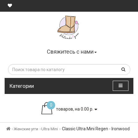
Свяжитесь с нами
Категории
0
товаров, на 0.00 р.
Classic Ultra Mini Regen - Ironwood
Женские угги
Ultra Mini