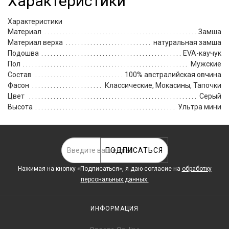
Характеристики
Характеристики
Материал
Замша
Материал верха
натуральная замша
Подошва
EVA-каучук
Пол
Мужские
Состав
100% австралийская овчина
Фасон
Классические, Мокасины, Тапочки
Цвет
Серый
Высота
Ультра мини
ПОДПИСАТЬСЯ
Нажимая на кнопку «Подписаться», я даю cогласие на
обработку
персональных данных.
ИНФОРМАЦИЯ