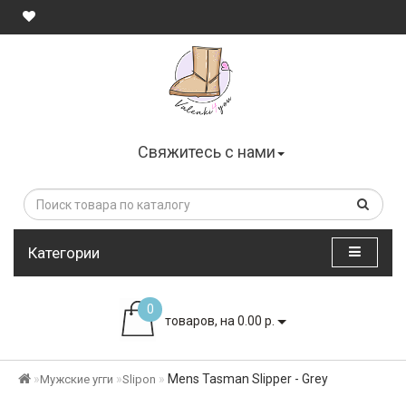
Свяжитесь с нами
Категории
0
товаров, на 0.00 р.
Mens Tasman Slipper - Grey
Мужские угги
Slipon