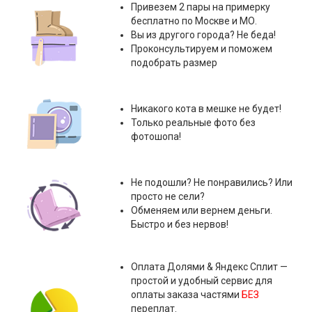
Привезем 2 пары на примерку
бесплатно по Москве и МО.
Вы из другого города? Не беда!
Проконсультируем и поможем
подобрать размер
Никакого кота в мешке не будет!
Только реальные фото без
фотошопа!
Не подошли? Не понравились? Или
просто не сели?
Обменяем или вернем деньги.
Быстро и без нервов!
Оплата
Долями & Яндекс Сплит
—
простой и удобный сервис для
оплаты заказа частями
БЕЗ
переплат.