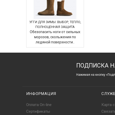
УГГИ ДЛЯ ЗИМЫ: ВЫБОР, ТЕПЛО,
ПОЛНОЦЕННАЯ ЗАЩИТА
Обезопасить ноги от сильных
морозов, скольжения по
ледяной поверхности..
ПОДПИСКА Н
Нажимая на кнопку «Подп
ИНФОРМАЦИЯ
СЛУЖ
Оплата On-line
Карта с
Сертификаты
Связат