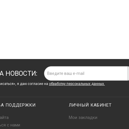
эстетики.
А НОВОСТИ:
исаться», я даю cогласие на
обработку персональных данных.
БА ПОДДЕРЖКИ
ЛИЧНЫЙ КАБИНЕТ
айта
Мои закладки
ься с нами