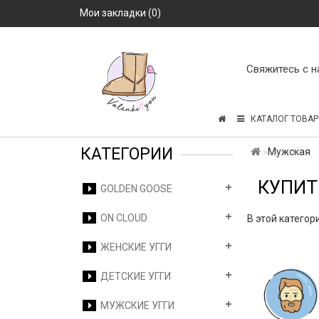
Мои закладки (0)
Свяжитесь с н
КАТАЛОГ ТОВАР
КАТЕГОРИИ
Мужская
КУПИТ
GOLDEN GOOSE
ON CLOUD
В этой категор
ЖЕНСКИЕ УГГИ
ДЕТСКИЕ УГГИ
МУЖСКИЕ УГГИ