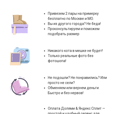
Привезем 2 пары на примерку
бесплатно по Москве и МО.
Вы из другого города? Не беда!
Проконсультируем и поможем
подобрать размер
Никакого кота в мешке не будет!
Только реальные фото без
фотошопа!
Не подошли? Не понравились? Или
просто не сели?
Обменяем или вернем деньги.
Быстро и без нервов!
Оплата
Долями & Яндекс Сплит
—
простой и удобный сервис для