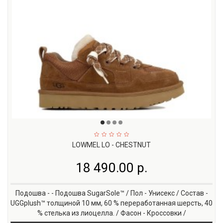
LOWMEL LO - CHESTNUT
18 490.00 р.
Подошва - - Подошва SugarSole™ / Пол - Унисекс / Состав -
UGGplush™ толщиной 10 мм, 60 % переработанная шерсть, 40
% стелька из лиоцелла. / Фасон - Кроссовки /