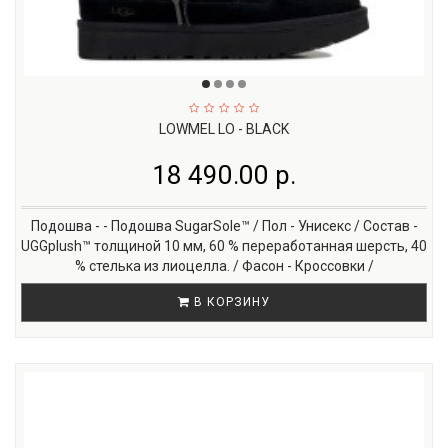
LOWMEL LO - BLACK
18 490.00 р.
Подошва - - Подошва SugarSole™ / Пол - Унисекс / Состав -
UGGplush™ толщиной 10 мм, 60 % переработанная шерсть, 40
% стелька из лиоцелла. / Фасон - Кроссовки /
В КОРЗИНУ