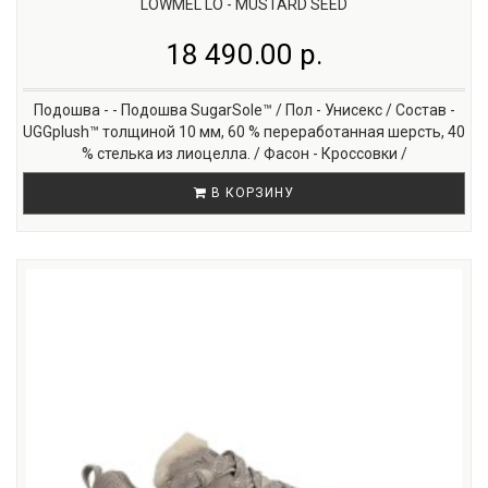
LOWMEL LO - MUSTARD SEED
18 490.00 р.
Подошва - - Подошва SugarSole™ / Пол - Унисекс / Состав -
UGGplush™ толщиной 10 мм, 60 % переработанная шерсть, 40
% стелька из лиоцелла. / Фасон - Кроссовки /
В КОРЗИНУ