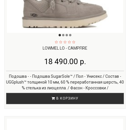
LOWMEL LO - CAMPFIRE
18 490.00 р.
Подошва - - Подошва SugarSole™ / Пол - Унисекс / Состав -
UGGplush™ толщиной 10 мм, 60 % переработанная шерсть, 40
% стелька из лиоцелла. / Фасон - Кроссовки /
В КОРЗИНУ