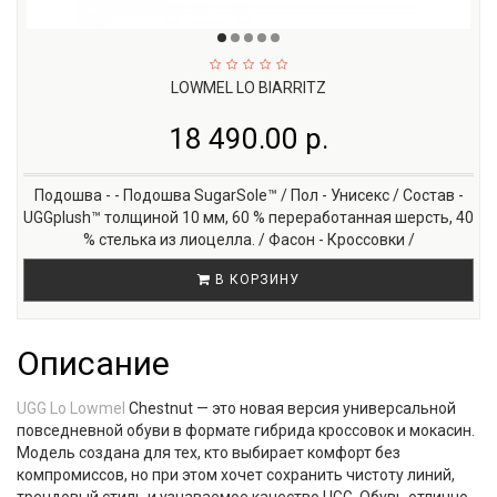
LOWMEL LO BIARRITZ
18 490.00 р.
Подошва - - Подошва SugarSole™ / Пол - Унисекс / Состав -
UGGplush™ толщиной 10 мм, 60 % переработанная шерсть, 40
% стелька из лиоцелла. / Фасон - Кроссовки /
В КОРЗИНУ
Описание
UGG Lo Lowmel
Chestnut — это новая версия универсальной
повседневной обуви в формате гибрида кроссовок и мокасин.
Модель создана для тех, кто выбирает комфорт без
компромиссов, но при этом хочет сохранить чистоту линий,
трендовый стиль и узнаваемое качество UGG. Обувь отлично