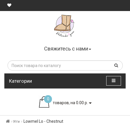
Свяжитесь с нами
Категории
0
товаров, на 0.00 р.
Lowmel Lo - Chestnut
Угги