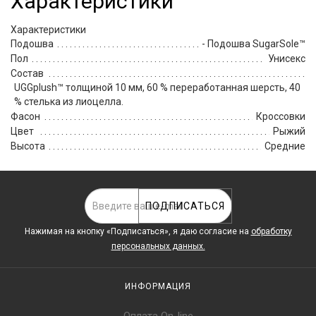
Характеристики
Характеристики
Подошва
- Подошва SugarSole™
Пол
Унисекс
Состав
UGGplush™ толщиной 10 мм, 60 % переработанная шерсть, 40
% стелька из лиоцелла.
Фасон
Кроссовки
Цвет
Рыжий
Высота
Средние
ПОДПИСАТЬСЯ
Нажимая на кнопку «Подписаться», я даю cогласие на
обработку
персональных данных.
ИНФОРМАЦИЯ
Оплата On-line