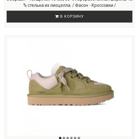
% стелька из лиоцелла. / Фасон - Кроссовки /
В КОРЗИНУ