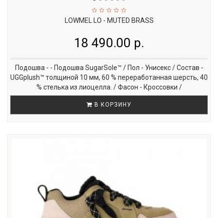
LOWMEL LO - MUTED BRASS
18 490.00 р.
Подошва - - Подошва SugarSole™ / Пол - Унисекс / Состав -
UGGplush™ толщиной 10 мм, 60 % переработанная шерсть, 40
% стелька из лиоцелла. / Фасон - Кроссовки /
В КОРЗИНУ