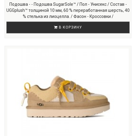
Подошва - - Подошва SugarSole™ / Пол - Унисекс / Состав -
UGGplush™ толщиной 10 мм, 60 % переработанная шерсть, 40
% стелька из лиоцелла. / Фасон - Кроссовки /
В КОРЗИНУ