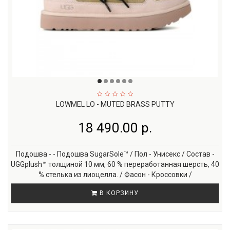
LOWMEL LO - MUTED BRASS PUTTY
18 490.00 р.
Подошва - - Подошва SugarSole™ / Пол - Унисекс / Состав -
UGGplush™ толщиной 10 мм, 60 % переработанная шерсть, 40
% стелька из лиоцелла. / Фасон - Кроссовки /
В КОРЗИНУ