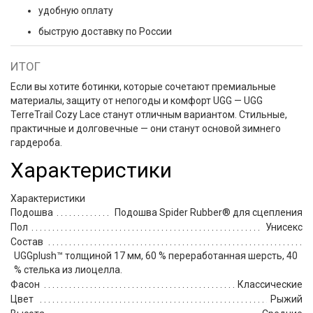
удобную оплату
быструю доставку по России
ИТОГ
Если вы хотите ботинки, которые сочетают премиальные
материалы, защиту от непогоды и комфорт UGG — UGG
TerreTrail Cozy Lace станут отличным вариантом. Стильные,
практичные и долговечные — они станут основой зимнего
гардероба.
Характеристики
Характеристики
Подошва
Подошва Spider Rubber® для сцепления
Пол
Унисекс
Состав
UGGplush™ толщиной 17 мм, 60 % переработанная шерсть, 40
% стелька из лиоцелла.
Фасон
Классические
Цвет
Рыжий