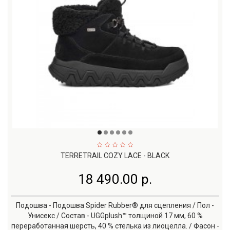
TERRETRAIL COZY LACE - BLACK
18 490.00 р.
Подошва - Подошва Spider Rubber® для сцепления / Пол -
Унисекс / Состав - UGGplush™ толщиной 17 мм, 60 %
переработанная шерсть, 40 % стелька из лиоцелла. / Фасон -