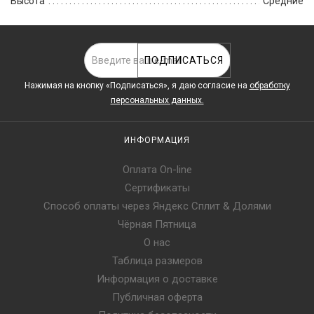
Высота
Средние
ПОДПИСАТЬСЯ
Нажимая на кнопку «Подписаться», я даю cогласие на
обработку
персональных данных.
ИНФОРМАЦИЯ
Оплата On-line
Сертификаты
Способ оплаты через Яндекс Сплит & Долями
Чёрная Пятница
О нас
Таблица размеров
Информация о доставке
Публичная оферта