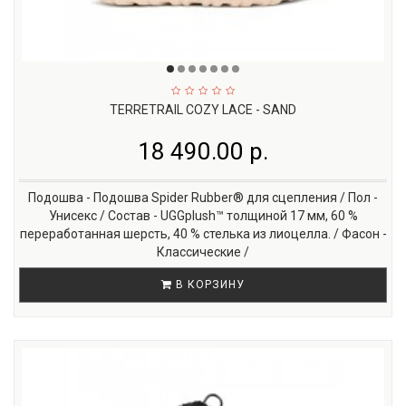
TERRETRAIL COZY LACE - SAND
18 490.00 р.
Подошва - Подошва Spider Rubber® для сцепления / Пол -
Унисекс / Состав - UGGplush™ толщиной 17 мм, 60 %
переработанная шерсть, 40 % стелька из лиоцелла. / Фасон -
Классические /
В КОРЗИНУ