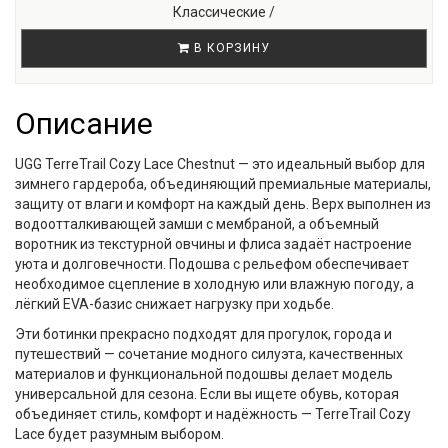
Классические /
В КОРЗИНУ
Описание
UGG TerreTrail Cozy Lace Chestnut — это идеальный выбор для
зимнего гардероба, объединяющий премиальные материалы,
защиту от влаги и комфорт на каждый день. Верх выполнен из
водоотталкивающей замши с мембраной, а объемный
воротник из текстурной овчины и флиса задаёт настроение
уюта и долговечности. Подошва с рельефом обеспечивает
необходимое сцепление в холодную или влажную погоду, а
лёгкий EVA-базис снижает нагрузку при ходьбе.
Эти ботинки прекрасно подходят для прогулок, города и
путешествий — сочетание модного силуэта, качественных
материалов и функциональной подошвы делает модель
универсальной для сезона. Если вы ищете обувь, которая
объединяет стиль, комфорт и надёжность — TerreTrail Cozy
Lace будет разумным выбором.