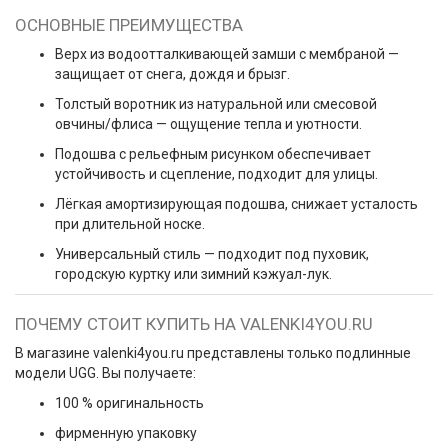
ОСНОВНЫЕ ПРЕИМУЩЕСТВА
Верх из водоотталкивающей замши с мембраной —
защищает от снега, дождя и брызг.
Толстый воротник из натуральной или смесовой
овчины/флиса — ощущение тепла и уютности.
Подошва с рельефным рисунком обеспечивает
устойчивость и сцепление, подходит для улицы.
Лёгкая амортизирующая подошва, снижает усталость
при длительной носке.
Универсальный стиль — подходит под пуховик,
городскую куртку или зимний кэжуал-лук.
ПОЧЕМУ СТОИТ КУПИТЬ НА VALENKI4YOU.RU
В магазине
valenki4you.ru
представлены только подлинные
модели UGG. Вы получаете:
100 % оригинальность
фирменную упаковку