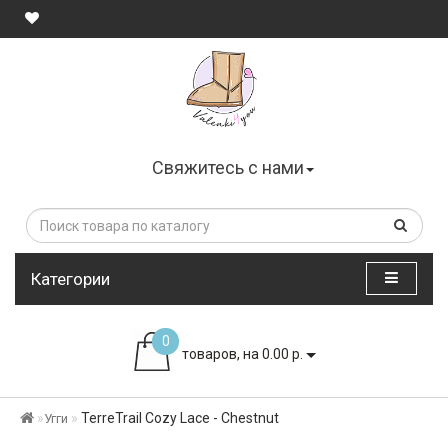
Свяжитесь с нами
Категории
0
товаров, на 0.00 р.
TerreTrail Cozy Lace - Chestnut
Угги