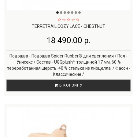
TERRETRAIL COZY LACE - CHESTNUT
18 490.00 р.
Подошва - Подошва Spider Rubber® для сцепления / Пол -
Унисекс / Состав - UGGplush™ толщиной 17 мм, 60 %
переработанная шерсть, 40 % стелька из лиоцелла. / Фасон -
Классические /
В КОРЗИНУ