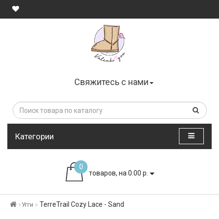
Свяжитесь с нами
Категории
0
товаров, на 0.00 р.
TerreTrail Cozy Lace - Sand
Угги