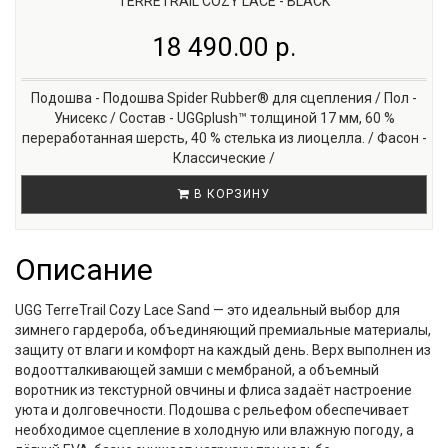
TERRETRAIL COZY LACE - BLACK
18 490.00 р.
Подошва - Подошва Spider Rubber® для сцепления / Пол -
Унисекс / Состав - UGGplush™ толщиной 17 мм, 60 %
переработанная шерсть, 40 % стелька из лиоцелла. / Фасон -
Классические /
В КОРЗИНУ
Описание
UGG TerreTrail Cozy Lace Sand — это идеальный выбор для
зимнего гардероба, объединяющий премиальные материалы,
защиту от влаги и комфорт на каждый день. Верх выполнен из
водоотталкивающей замши с мембраной, а объемный
воротник из текстурной овчины и флиса задаёт настроение
уюта и долговечности. Подошва с рельефом обеспечивает
необходимое сцепление в холодную или влажную погоду, а