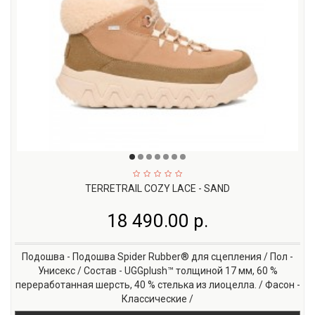
TERRETRAIL COZY LACE - SAND
18 490.00 р.
Подошва - Подошва Spider Rubber® для сцепления / Пол -
Унисекс / Состав - UGGplush™ толщиной 17 мм, 60 %
переработанная шерсть, 40 % стелька из лиоцелла. / Фасон -
Классические /