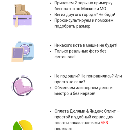
Привезем 2 пары на примерку
бесплатно по Москве и МО.
Вы из другого города? Не беда!
Проконсультируем и поможем
подобрать размер
Никакого кота в мешке не будет!
Только реальные фото без
фотошопа!
Не подошли? Не понравились? Или
просто не сели?
Обменяем или вернем деньги.
Быстро и без нервов!
Оплата
Долями & Яндекс Сплит
—
простой и удобный сервис для
оплаты заказа частями
БЕЗ
переплат.