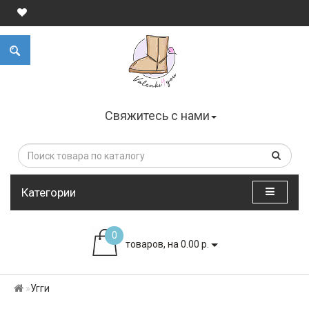
Свяжитесь с нами
Категории
0
товаров, на 0.00 р.
Угги