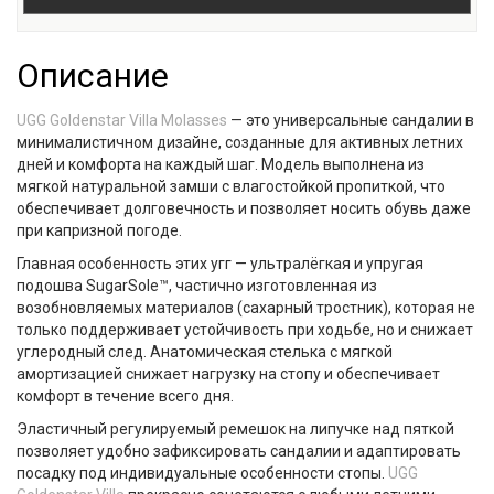
Описание
UGG Goldenstar Villa Molasses
— это универсальные сандалии в
минималистичном дизайне, созданные для активных летних
дней и комфорта на каждый шаг. Модель выполнена из
мягкой натуральной замши с влагостойкой пропиткой, что
обеспечивает долговечность и позволяет носить обувь даже
при капризной погоде.
Главная особенность этих угг — ультралёгкая и упругая
подошва
SugarSole™
, частично изготовленная из
возобновляемых материалов (сахарный тростник), которая не
только поддерживает устойчивость при ходьбе, но и снижает
углеродный след. Анатомическая стелька с мягкой
амортизацией снижает нагрузку на стопу и обеспечивает
комфорт в течение всего дня.
Эластичный регулируемый ремешок на липучке над пяткой
позволяет удобно зафиксировать сандалии и адаптировать
посадку под индивидуальные особенности стопы.
UGG