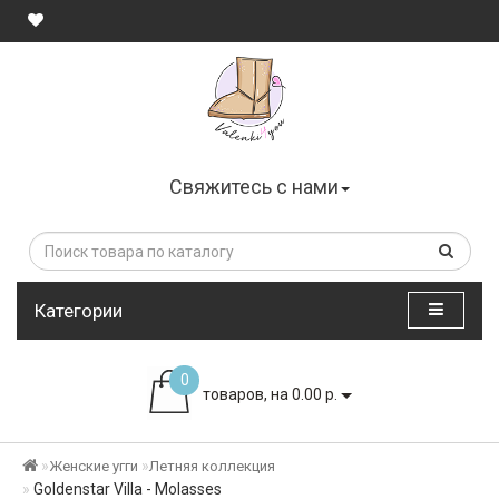
Свяжитесь с нами
Категории
0
товаров, на 0.00 р.
Женские угги
Летняя коллекция
Goldenstar Villa - Molasses