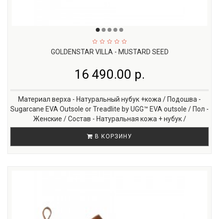
GOLDENSTAR VILLA - MUSTARD SEED
16 490.00 р.
Материал верха - Натуральный нубук +кожа / Подошва -
Sugarcane EVA Outsole or Treadlite by UGG™ EVA outsole / Пол -
Женские / Состав - Натуральная кожа + нубук /
В КОРЗИНУ