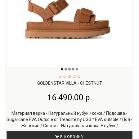
GOLDENSTAR VILLA - CHESTNUT
16 490.00 р.
Материал верха - Натуральный нубук +кожа / Подошва -
Sugarcane EVA Outsole or Treadlite by UGG™ EVA outsole / Пол -
Женские / Состав - Натуральная кожа + нубук /
В КОРЗИНУ