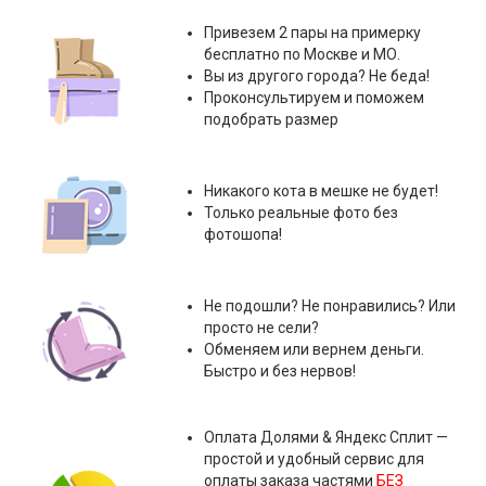
Привезем 2 пары на примерку
бесплатно по Москве и МО.
Вы из другого города? Не беда!
Проконсультируем и поможем
подобрать размер
Никакого кота в мешке не будет!
Только реальные фото без
фотошопа!
Не подошли? Не понравились? Или
просто не сели?
Обменяем или вернем деньги.
Быстро и без нервов!
Оплата
Долями & Яндекс Сплит
—
простой и удобный сервис для
оплаты заказа частями
БЕЗ