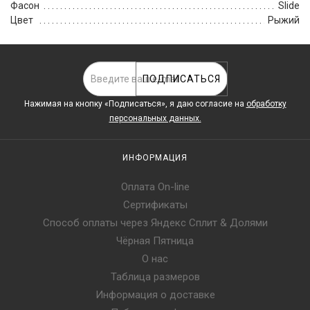
Фасон
Slide
Цвет
Рыжий
ПОДПИСАТЬСЯ
Нажимая на кнопку «Подписаться», я даю cогласие на
обработку
персональных данных.
ИНФОРМАЦИЯ
Оплата On-line
Сертификаты
Способ оплаты через Яндекс Сплит & Долями
Чёрная Пятница
О нас
Таблица размеров
Информация о доставке