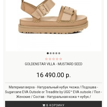
GOLDENSTAR VILLA - MUSTARD SEED
16 490.00 р.
Материал верха - Натуральный нубук +кожа / Подошва -
Sugarcane EVA Outsole or Treadlite by UGG™ EVA outsole / Пол -
Женские / Состав - Натуральная кожа + нубук /
В КОРЗИНУ