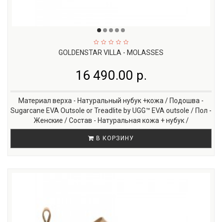
GOLDENSTAR VILLA - MOLASSES
16 490.00 р.
Материал верха - Натуральный нубук +кожа / Подошва -
Sugarcane EVA Outsole or Treadlite by UGG™ EVA outsole / Пол -
Женские / Состав - Натуральная кожа + нубук /
В КОРЗИНУ